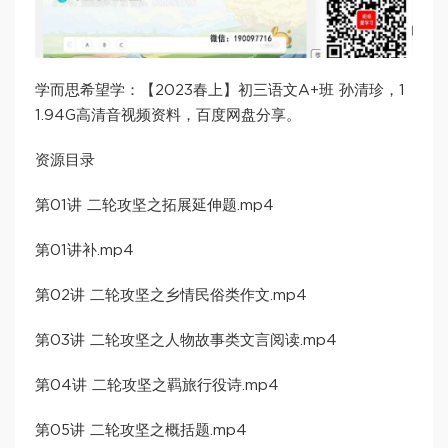
学而思希望学：【2023春上】初三语文A+班 孙清珍，1
1.94G高清音视频资料，百度网盘分享。
资源目录
第01讲 二轮攻坚之拓展延伸题.mp4
第01讲补.mp4
第02讲 二轮攻坚之乡情民俗类作文.mp4
第03讲 二轮攻坚之人物故事类文言阅读.mp4
第04讲 二轮攻坚之羁旅行役诗.mp4
第05讲 二轮攻坚之概括题.mp4