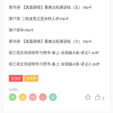
第16讲 【真题易错】重难点拓展训练（五）.mp4
第17讲 二轮攻坚之思乡怀人诗.mp4
第17讲补.mp4
第18讲 【真题易错】重难点拓展训练（六）.mp4
初三语文培训班学习用书-春上-全国版A加-讲义1-.pdf
初三语文培训班学习用书-春上-全国版A加-讲义2-.pdf
孙清珍
百度网
分享到：
0