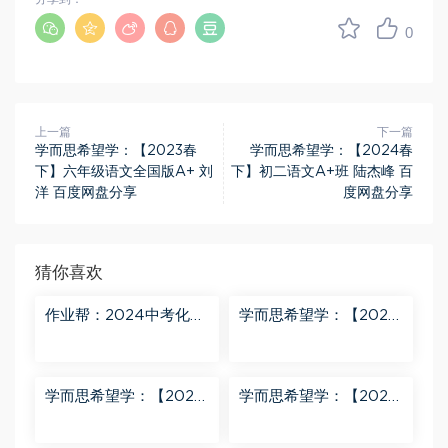
0
上一篇
下一篇
学而思希望学：【2023春
学而思希望学：【2024春
下】六年级语文全国版A+ 刘
下】初二语文A+班 陆杰峰 百
洋 百度网盘分享
度网盘分享
猜你喜欢
作业帮：2024中考化学
学而思希望学：【2024
密训班 百度网盘分享
春上】初三化学S班 陈潭
飞 百度网盘分享
学而思希望学：【2024
学而思希望学：【2024
春上】初三英语A+班 刘
春下】初一数学北师S班
飞飞 百度网盘分享
魏爽 百度网盘分享