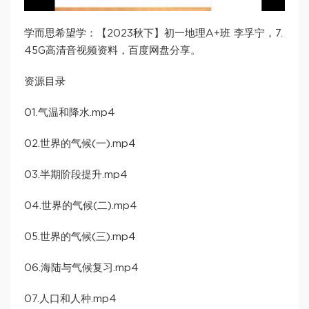
学而思希望学：【2023秋下】初一地理A+班 李孚宁，7.
45G高清音视频资料，百度网盘分享。
资源目录
01.气温和降水.mp4
02.世界的气候(一).mp4
03.半期阶段提升.mp4
04.世界的气候(二).mp4
05.世界的气候(三).mp4
06.海陆与气候复习.mp4
07.人口和人种.mp4