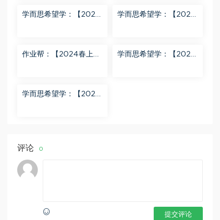
学而思希望学：【2024
学而思希望学：【2023
春下】初二英语A+班 靳
春上】初二数学S+创新
旸宁 百度网盘分享
班 许润博 百度网盘分享
作业帮：【2024春上】
学而思希望学：【2024
初三数学北师 赵蒙蒙 A
春下】初二语文A+班 陆
+ 百度网盘分享
杰峰 百度网盘分享
学而思希望学：【2024
春下】初二数学A+班 朱
韬 百度网盘分享
评论
0
提交评论