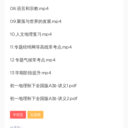
08.语言和宗教.mp4
09.聚落与世界的发展.mp4
10.人文地理复习.mp4
11.专题经纬网等高线常考点.mp4
12.专题气候常考点.mp4
13.学期阶段提升.mp4
初一地理秋下全国版A加-讲义1.pdf
初一地理秋下全国版A加-讲义2.pdf
学而思
百度网
分享到：