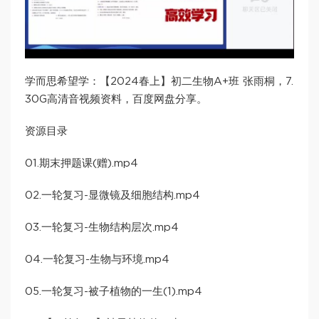
学而思希望学：【2024春上】初二生物A+班 张雨桐，7.
30G高清音视频资料，百度网盘分享。
资源目录
01.期末押题课(赠).mp4
02.一轮复习-显微镜及细胞结构.mp4
03.一轮复习-生物结构层次.mp4
04.一轮复习-生物与环境.mp4
05.一轮复习-被子植物的一生(1).mp4