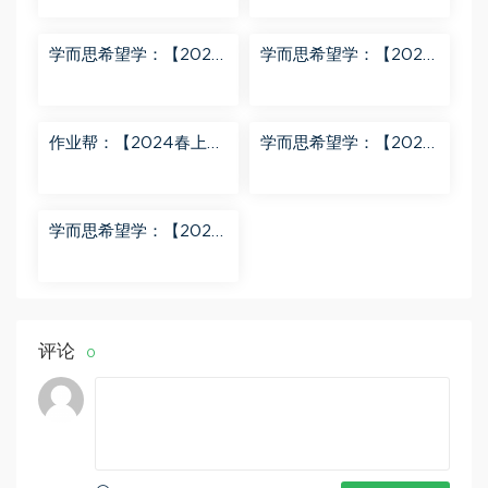
飞飞 百度网盘分享
魏爽 百度网盘分享
学而思希望学：【2024
学而思希望学：【2023
春下】初二英语A+班 靳
春上】初二数学S+创新
旸宁 百度网盘分享
班 许润博 百度网盘分享
作业帮：【2024春上】
学而思希望学：【2024
初三数学北师 赵蒙蒙 A
春下】初二语文A+班 陆
+ 百度网盘分享
杰峰 百度网盘分享
学而思希望学：【2023
秋下】初一地理A+班 李
孚宁 百度网盘分享
评论
0