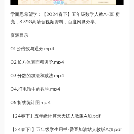
学而思希望学：【2024春下】五年级数学人教A+班 房
亮，3.39G高清音视频资料，百度网盘分享。
资源目录
01.公倍数与通分.mp4
02.长方体表面积进阶.mp4
03.分数的加法和减法.mp4
04.打电话中的数学.mp4
05.折线统计图.mp4
【24春下】五年级计算天天练人教版A加.pdf
【24春下1】五年级学生用书-爱豆加油站人教版A加.pdf