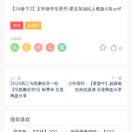
【24春下2】五年级学生用书-爱豆加油站人教版A加.pdf
房亮
百度网
分享到：
0
上一篇
下一篇
2024高三马凯鹏化学一轮
少年得到：【更新中】超级疯
【马凯鹏化学S】秋季班 百度
狂的武器课 百度网盘分享
网盘分享
猜你喜欢