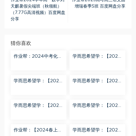
作业帮2024学年高一数学刘
作业帮2023高考高三语文曲
天麒暑假尖端班（秋领航）
增瑞春季S班 百度网盘分享
（7.77G高清视频）百度网盘
分享
猜你喜欢
作业帮：2024中考化学
学而思希望学：【2024
密训班 百度网盘分享
春上】初三化学S班 陈潭
飞 百度网盘分享
学而思希望学：【2024
学而思希望学：【2024
春上】初三英语A+班 刘
春下】初一数学北师S班
飞飞 百度网盘分享
魏爽 百度网盘分享
学而思希望学：【2024
学而思希望学：【2023
春下】初二英语A+班 靳
春上】初二数学S+创新
旸宁 百度网盘分享
班 许润博 百度网盘分享
作业帮：【2024春上】
学而思希望学：【2024