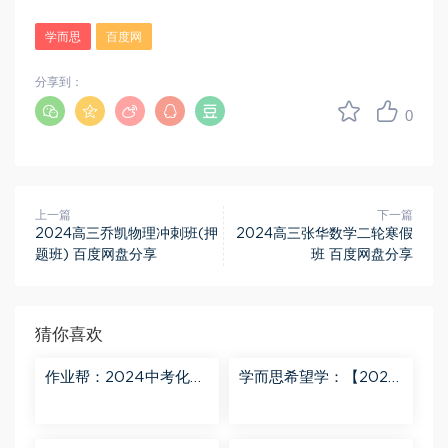
学而思
百度网
分享到：
0
上一篇
下一篇
2024高三乔凯物理冲刺班(押
2024高三张华数学二轮寒假
题班) 百度网盘分享
班 百度网盘分享
猜你喜欢
作业帮：2024中考化学
学而思希望学：【2024
密训班 百度网盘分享
春上】初三化学S班 陈潭
飞 百度网盘分享