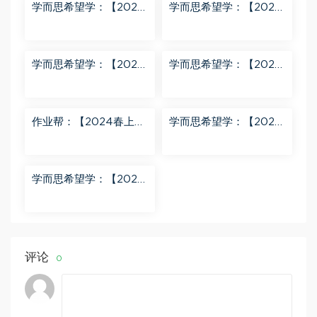
学而思希望学：【2024
学而思希望学：【2024
春上】初三英语A+班 刘
春下】初一数学北师S班
飞飞 百度网盘分享
魏爽 百度网盘分享
学而思希望学：【2024
学而思希望学：【2023
春下】初二英语A+班 靳
春上】初二数学S+创新
旸宁 百度网盘分享
班 许润博 百度网盘分享
作业帮：【2024春上】
学而思希望学：【2024
初三数学北师 赵蒙蒙 A
春下】初二语文A+班 陆
+ 百度网盘分享
杰峰 百度网盘分享
学而思希望学：【2023
秋下】初一地理A+班 李
孚宁 百度网盘分享
评论
0