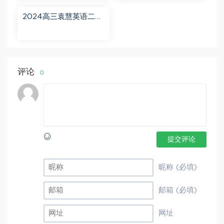
2024高三袁慧英语二轮
春季班（A+） 百度网盘
分享
评论
0
提交评论
昵称 (必填)
邮箱 (必填)
网址