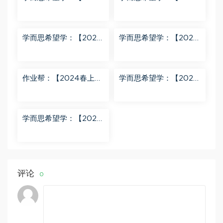
春上】初三英语A+班 刘
春下】初一数学北师S班
飞飞 百度网盘分享
魏爽 百度网盘分享
学而思希望学：【2024
学而思希望学：【2023
春下】初二英语A+班 靳
春上】初二数学S+创新
旸宁 百度网盘分享
班 许润博 百度网盘分享
作业帮：【2024春上】
学而思希望学：【2024
初三数学北师 赵蒙蒙 A
春下】初二语文A+班 陆
+ 百度网盘分享
杰峰 百度网盘分享
学而思希望学：【2023
秋下】初一地理A+班 李
孚宁 百度网盘分享
评论
0