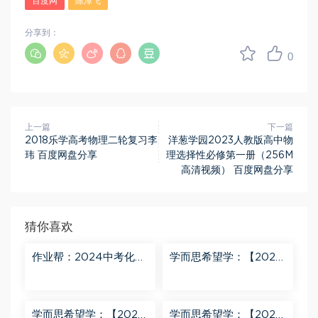
百度网
陈潭飞
分享到：
0
上一篇
下一篇
2018乐学高考物理二轮复习李
洋葱学园2023人教版高中物
玮 百度网盘分享
理选择性必修第一册（256M
高清视频） 百度网盘分享
猜你喜欢
作业帮：2024中考化学
学而思希望学：【2024
密训班 百度网盘分享
春上】初三化学S班 陈潭
飞 百度网盘分享
学而思希望学：【2024
学而思希望学：【2024