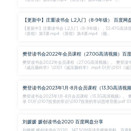
《水浒传》第03课.mp4 《水浒传》第04课.mp4 《...
【更新中】庄重读书会 L2入门（8-9年级） 百度网
【更新中】庄重读书会 L2入门（8-9年级），32.47G高清音视频资料，百度网盘分享。 资源目录
《茶馆》第3课.mp4 《茶馆》第4课.mp4 《额...
樊登读书会2022年会员课程（27.0G高清视频）百
樊登读书会2022年会员课程（27.0G高清视频）。 樊登读书
《减压脑科学》\0101《减压脑科学》.mp4 01月\0101《减压
樊登读书会2023年1月-8月会员课程（13.3G高清
樊登读书会2023年1月-8月会员课程（13.3G高清视频）。
录 01月\0107投资的常识\0107投资的常识思维导图.pdf 01..
刘媛媛 媛创读书会2020 百度网盘分享
刘媛媛 媛创读书会2020，147.50M高清音视频资料，百度网盘分享。 资源目录 01 一、阿米巴经营的目的？.mp3 0