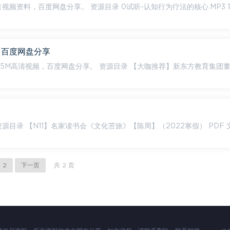
0试听-认知行为疗法的核心.MP3 1.1 定义
 百度网盘分享
。 资源目录 【大咖推荐】新东方教育集团董事长
2
下一页
共 2 页