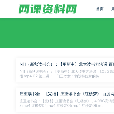
首页
N11（新秋读书会）：【更新中】北大读书方法课 
N11（新秋读书会）：【更新中】北大读书方法课，1.05G高清音视频资料，百度网盘分享。
概.mp4 02 第二讲：一门三才女：勃朗特姐妹的传...
庄重读书会：【完结】庄重读书会《红楼梦》 百度
庄重读书会：【完结】庄重读书会《红楼梦》，4.98G高清音视频资料，百度网盘分享。 资源目录 
3.mp4 红楼梦04.mp4 红楼梦05.mp4 红楼梦06.m...