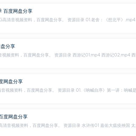
季 百度网盘分享
。 资源目录 01.老舍：《想北平》.mp4 01-2.
网盘分享
西游记01.mp4 西游记02.mp4 西游记0
百度网盘分享
 资源目录 01.《呐喊自序》第一讲：呐喊是战斗
 百度网盘分享
。 资源目录 水浒传01 嘉佑大瘟疫殃国 太尉上清