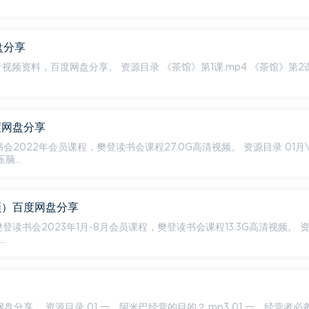
盘分享
 《茶馆》第1课.mp4 《茶馆》第2课.mp4
度网盘分享
会2022年会员课程，樊登读书会课程27.0G高清视频。 资源目录 01月\0
脑...
视频）百度网盘分享
 樊登读书会2023年1月-8月会员课程，樊登读书会课程13.3G高清视频。 
.
1 一、经营者必备能力.