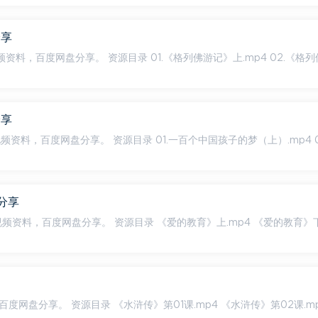
分享
.《格列佛游记》上.mp4 02.《格列佛游
分享
.一百个中国孩子的梦（上）.mp4 02.一
分享
《爱的教育》上.mp4 《爱的教育》下.mp4
4 《水浒传》第02课.mp4