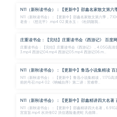
N11（新秋读书会）：【更新中】邵鑫名家散文第六
N11（新秋读书会）：【更新中】邵鑫名家散文第六季，7.10G高清音视频资料，百度网盘分享
老舍：《想北平》.mp4 02.黄永玉：《杜鹃随我...
庄重读书会：【完结】庄重读书会《西游记》 百度
庄重读书会：【完结】庄重读书会《西游记》，4.05G高清音视频资料，百度网盘分享。 资源目录 
3.mp4 西游记04.mp4 西游记05.mp4 西游记06.m...
N11（新秋读书会）：【更新中】鲁迅小说集精读 
N11（新秋读书会）：【更新中】鲁迅小说集精读，1.17G高清音视频资料，百度网盘分享。
前的号召.mp4 02.《呐喊自序》第二讲：苦难带...
N11（新秋读书会）：【更新中】邵鑫精讲四大名著
N11（新秋读书会）：【更新中】邵鑫精讲四大名著，6.91G高清音视频资料，百度网盘分享
宫宣旨.mp4 水浒传02 洪信遇险逢虎蛇 凡俗障...