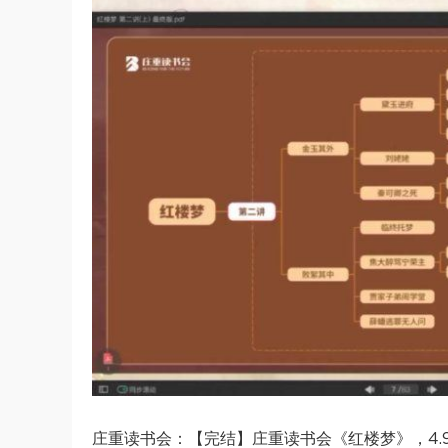
庄重读书会：【完结】庄重读书会《红楼梦》，4.