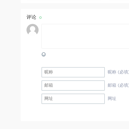
评论
0
昵称 (必填
邮箱 (必填
网址