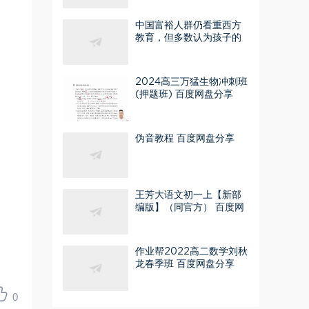
中国富裕人群仍看重西方
教育，但多数认为孩子的
未来在中国
2024高三万猛生物冲刺班
(押题班) 百度网盘分享
伪音教程 百度网盘分享
王芳大语文初一上【新部
编版】（同官方） 百度网
盘分享
作业帮2022高二数学刘秋
龙春季班 百度网盘分享
0