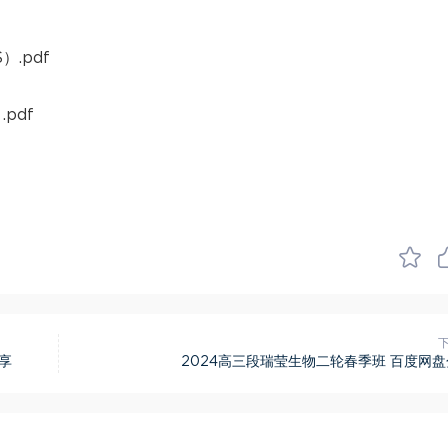
.pdf
pdf
享
2024高三段瑞莹生物二轮春季班 百度网