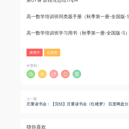
第07讲 阶段性总结.mp4
高一数学培训班同类题手册（秋季第一册-全国版-S）
高一数学培训班学习用书（秋季第一册-全国版-S）.
傅博宇
百度网
分享到：
上一篇
庄重读书会：【完结】庄重读书会《红楼梦》 百度网盘分
猜你喜欢