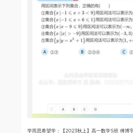
学而思希望学：【2023秋上】高一数学S班 傅博