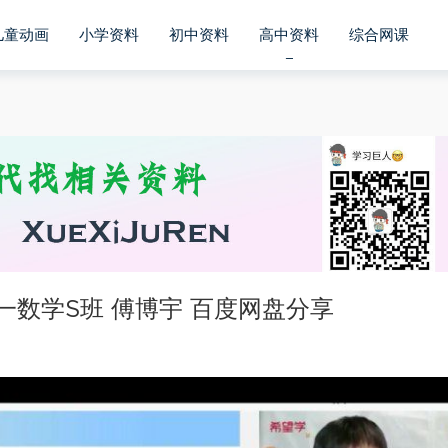
儿童动画
小学资料
初中资料
高中资料
综合网课
一数学S班 傅博宇 百度网盘分享