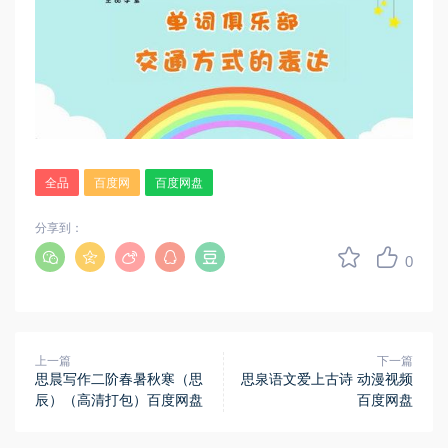
全品
百度网
百度网盘
分享到：
0
上一篇
下一篇
思晨写作二阶春暑秋寒（思
思泉语文爱上古诗 动漫视频
辰）（高清打包）百度网盘
百度网盘