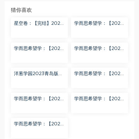
猜你喜欢
星空卷：【完结】2023
学而思希望学：【2023
年蔡老师星空小升初语
春下】六年级数学全国
文满分训练营 百度网盘
版S 史乐 百度网盘分享
分享
学而思希望学：【2023
学而思希望学：【2023
秋下】四年级语文A+班
秋上】二年级数学A+班
关娟 百度网盘分享
曹佳倩 百度网盘分享
洋葱学园2023青岛版五
学而思希望学：【2023
四制小学数学二年级上
春下】六年级语文全国
册（911M高清视频） 百
版A+ 刘洋 百度网盘分
度网盘分享
享
学而思希望学：【2024
学而思希望学：【2023
春下】一年级数学A+班
春上】一年级语文全国
于玲 百度网盘分享
版A+ 于戈子琦 百度网
盘分享
学而思希望学：【2023
春下】三年级数学全国
版S 李春芳 百度网盘分