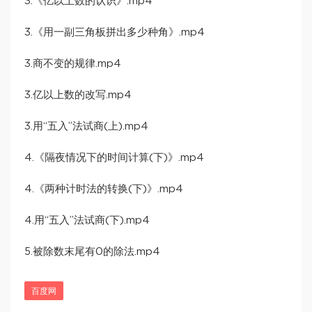
3.《亿以上数的认识》.mp4
3.《用一副三角板拼出多少种角》.mp4
3.商不变的规律.mp4
3.亿以上数的改写.mp4
3.用“五入”法试商(上).mp4
4.《隔夜情况下的时间计算(下)》.mp4
4.《两种计时法的转换(下)》.mp4
4.用“五入”法试商(下).mp4
5.被除数末尾有0的除法.mp4
百度网