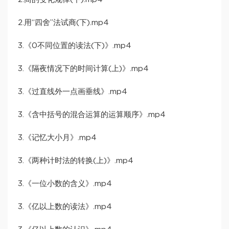
2.用“四舍”法试商(下).mp4
3.《0不同位置的读法(下)》.mp4
3.《隔夜情况下的时间计算(上)》.mp4
3.《过直线外一点画垂线》.mp4
3.《含中括号的混合运算的运算顺序》.mp4
3.《记忆大小月》.mp4
3.《两种计时法的转换(上)》.mp4
3.《一位小数的含义》.mp4
3.《亿以上数的读法》.mp4