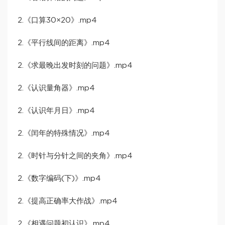
2.《口算30×20》.mp4
2.《平行线间的距离》.mp4
2.《求最晚出发时刻的问题》.mp4
2.《认识量角器》.mp4
2.《认识年月日》.mp4
2.《闰年的特殊情况》.mp4
2.《时针与分针之间的夹角》.mp4
2.《数字编码(下)》.mp4
2.《提高正确率大作战》.mp4
2.《相遇问题初认识》.mp4