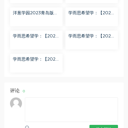
关娟 百度网盘分享
曹佳倩 百度网盘分享
洋葱学园2023青岛版五
学而思希望学：【2023
四制小学数学二年级上
春下】六年级语文全国
册（911M高清视频） 百
版A+ 刘洋 百度网盘分
度网盘分享
享
学而思希望学：【2024
学而思希望学：【2023
春下】一年级数学A+班
春上】一年级语文全国
于玲 百度网盘分享
版A+ 于戈子琦 百度网
盘分享
学而思希望学：【2023
春下】三年级数学全国
版S 李春芳 百度网盘分
享
评论
0