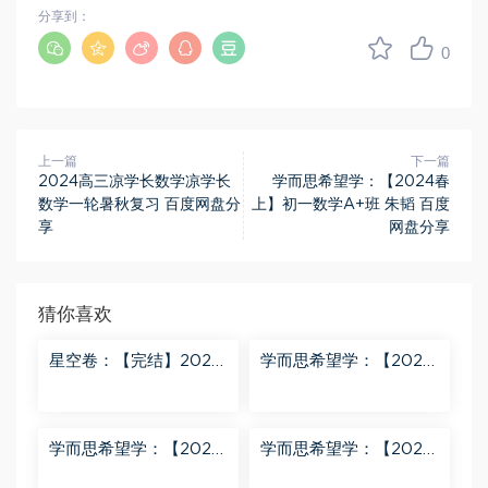
分享到：
0
上一篇
下一篇
2024高三凉学长数学凉学长
学而思希望学：【2024春
数学一轮暑秋复习 百度网盘分
上】初一数学A+班 朱韬 百度
享
网盘分享
猜你喜欢
星空卷：【完结】2023
学而思希望学：【2023
年蔡老师星空小升初语
春下】六年级数学全国
文满分训练营 百度网盘
版S 史乐 百度网盘分享
分享
学而思希望学：【2023
学而思希望学：【2023
秋下】四年级语文A+班
秋上】二年级数学A+班