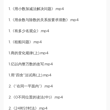
1.《用小数加减法解决问题》.mp4
1.《用余数与除数的关系按要求填数》.mp4
1.《有多少名观众》.mp4
1.《租船问题》.mp4
1.商的变化规律(上).mp4
1.亿以内整万数的改写.mp4
1.用“四舍”法试商(上).mp4
2.《“在同一平面内”》.mp4
2.《0不同位置的读法(中)》.mp4
2.《24时计时法》.mp4