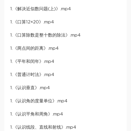
1.《解决近似数问题(上)》.mp4
1.《口算12×20》.mp4
1.《口算除数是整十数的除法》.mp4
1.《两点间的距离》.mp4
1.《平年和闰年》.mp4
1.《普通计时法》.mp4
1.《认识垂直》.mp4
1.《认识角的度量单位》.mp4
1.《认识平角和周角》.mp4
1.《认识线段、直线和射线》.mp4