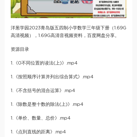
洋葱学园2023青岛版五四制小学数学三年级下册（1.69G
高清视频），1.69G高清音视频资料，百度网盘分享。
资源目录
1.《0不同位置的读法(上)》.mp4
1.《按照顺序计算并列出综合算式》.mp4
1.《不含括号的混合运算》.mp4
1.《除数是整十数的除法(上)》.mp4
1.《单价、数量、总价》.mp4
1.《点到直线的距离》.mp4