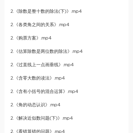
2.《除数是整十数的除法(下)》.mp4
2.《各类角之间的关系》.mp4
2.《购票方案》.mp4
2.《估算除数是两位数的除法》.mp4
2.《过直线上一点画垂线》.mp4
2.《含零大数的读法》.mp4
2.《含有小括号的混合运算》.mp4
2.《角的动态认识》.mp4
2.《解决近似数问题(下)》.mp4
2.《看错算错的问题》.mp4