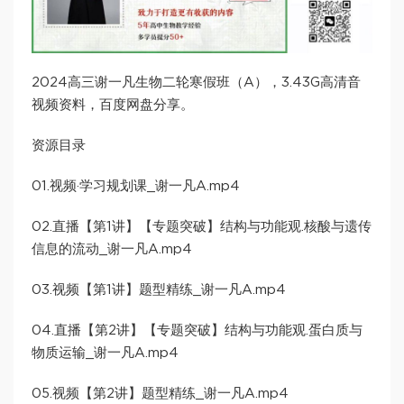
2024高三谢一凡生物二轮寒假班（A），3.43G高清音
视频资料，百度网盘分享。
资源目录
01.视频·学习规划课_谢一凡A.mp4
02.直播【第1讲】【专题突破】结构与功能观.核酸与遗传
信息的流动_谢一凡A.mp4
03.视频【第1讲】题型精练_谢一凡A.mp4
04.直播【第2讲】【专题突破】结构与功能观.蛋白质与
物质运输_谢一凡A.mp4
05.视频【第2讲】题型精练_谢一凡A.mp4