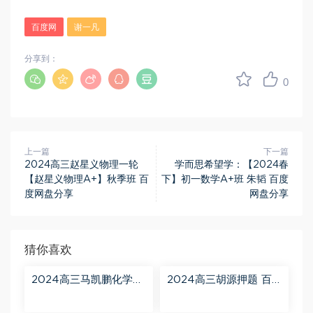
百度网
谢一凡
分享到：
0
上一篇
下一篇
2024高三赵星义物理一轮
学而思希望学：【2024春
【赵星义物理A+】秋季班 百
下】初一数学A+班 朱韬 百度
度网盘分享
网盘分享
猜你喜欢
2024高三马凯鹏化学一
2024高三胡源押题 百
轮【马凯鹏化学a+】秋
度网盘分享
季班 百度网盘分享