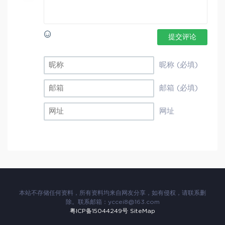
提交评论
昵称 (必填)
邮箱 (必填)
网址
本站不存储任何资料，所有资料均来自网友分享，如有侵权，请联系删
除。联系邮箱：
yccei8@163.com
粤ICP备15044249号
SiteMap