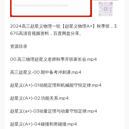
2024高三赵星义物理一轮【赵星义物理A+】秋季班，3.
67G高清音视频资料，百度网盘分享。
资源目录
00.高三物理赵星义老师秋季开班家长会.mp4
高三赵星义-00.期中备考冲刺课.mp4
赵星义(A+)-01动能定理和机械能守恒定律.mp4
赵星义(A+)-02.功能关系.mp4
赵星义(a+)-03动量定理与动量守恒定律.mp4
赵星义(A+)-04碰撞和类碰撞.mp4