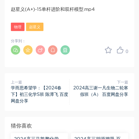
赵星义(A+)-15单杆进阶和双杆模型.mp4
物理
赵星义
分享到：
0
上一篇
下一篇
学而思希望学：【2024春
2024高三谢一凡生物二轮寒
下】初三化学S班 陈潭飞 百度
假班（A） 百度网盘分享
网盘分享
猜你喜欢