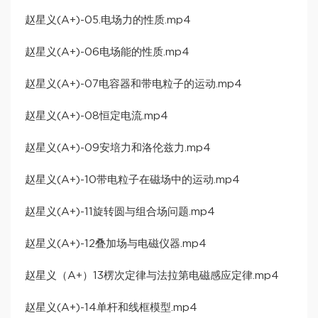
赵星义(A+)-05.电场力的性质.mp4
赵星义(A+)-06电场能的性质.mp4
赵星义(A+)-07电容器和带电粒子的运动.mp4
赵星义(A+)-08恒定电流.mp4
赵星义(A+)-09安培力和洛伦兹力.mp4
赵星义(A+)-10带电粒子在磁场中的运动.mp4
赵星义(A+)-11旋转圆与组合场问题.mp4
赵星义(A+)-12叠加场与电磁仪器.mp4
赵星义（A+）13楞次定律与法拉第电磁感应定律.mp4
赵星义(A+)-14单杆和线框模型.mp4