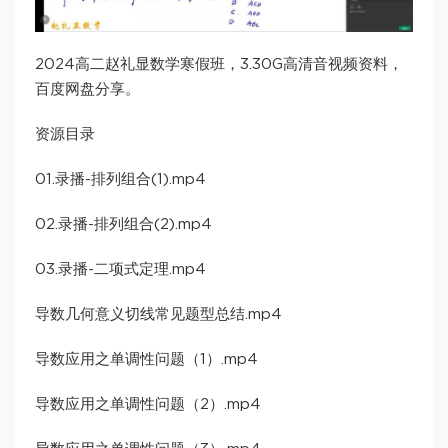
2024高二赵礼显数学寒假班，3.30G高清音视频资料，
百度网盘分享。
资源目录
01.录播-排列组合(1).mp4
02.录播-排列组合(2).mp4
03.录播-二项式定理.mp4
导数几何意义切线常见题型总结.mp4
导数应用之单调性问题（1）.mp4
导数应用之单调性问题（2）.mp4