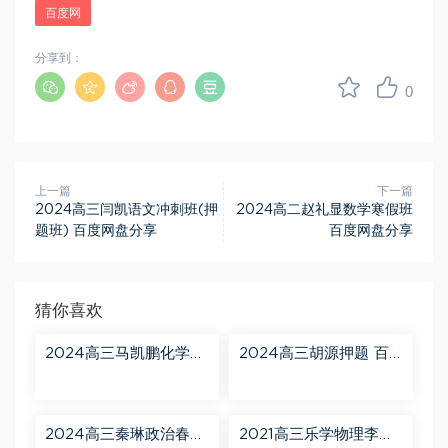
百度网
分享到：
0
上一篇
下一篇
2024高三闫凯语文冲刺班(押
2024高二赵礼显数学寒假班
题班) 百度网盘分享
百度网盘分享
猜你喜欢
2024高三马凯鹏化学一
2024高三胡源押题 百
轮【马凯鹏化学a+】秋
度网盘分享
季班 百度网盘分享
2024高三秦琳政治春季
2021高三乐学物理李玮