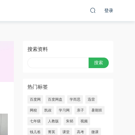
登录
搜索资料
热门标签
百度网
百度网盘
学而思
迅雷
网校
凯叔
学习网
亲子
暑期班
七年级
人教版
朱韬
视频
钱儿爸
菁英
课堂
高考
微课