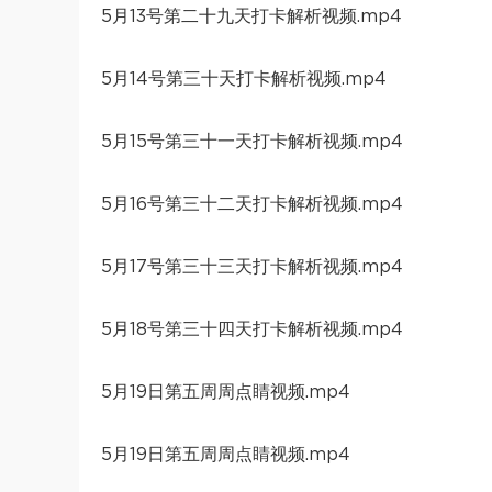
5月13号第二十九天打卡解析视频.mp4
5月14号第三十天打卡解析视频.mp4
5月15号第三十一天打卡解析视频.mp4
5月16号第三十二天打卡解析视频.mp4
5月17号第三十三天打卡解析视频.mp4
5月18号第三十四天打卡解析视频.mp4
5月19日第五周周点睛视频.mp4
5月19日第五周周点睛视频.mp4