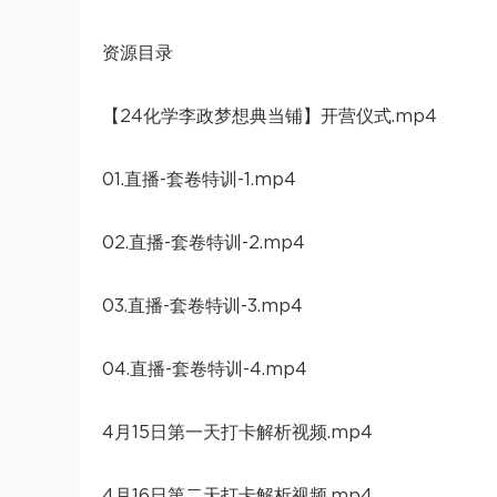
资源目录
【24化学李政梦想典当铺】开营仪式.mp4
01.直播-套卷特训-1.mp4
02.直播-套卷特训-2.mp4
03.直播-套卷特训-3.mp4
04.直播-套卷特训-4.mp4
4月15日第一天打卡解析视频.mp4
4月16日第二天打卡解析视频.mp4