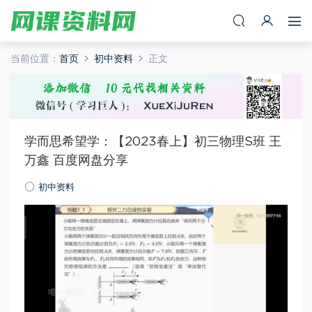
当前位置：
首页
初中资料
正文
学而思希望学：【2023春上】初三物理S班 王
万鑫 百度网盘分享
初中资料