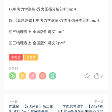
17.中考力学训练-浮力压强分析剖析.mp4
18.【真题易错】中考力学训练-浮力压强分类剖析.mp4
初三物理春上-全国版S-讲义1.pdf
初三物理春上-全国版S-讲义2.pdf
学而思
百度网
分享到：
0
上一篇
下一篇
作业帮：【2024春】高二化
学而思希望学：【2024春
学 成功 A+ 百度网盘分享
上】初一数学S班 朱韬 百度网