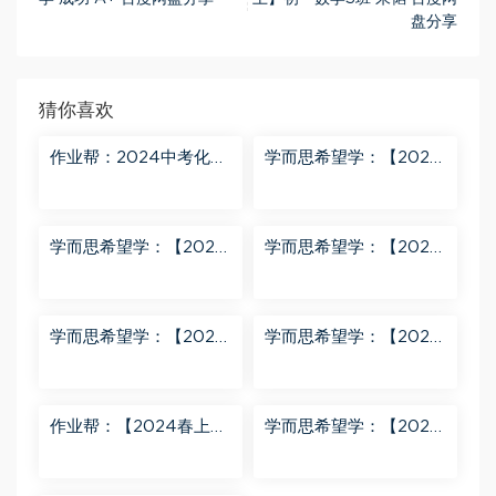
盘分享
猜你喜欢
作业帮：2024中考化学
学而思希望学：【2024
密训班 百度网盘分享
春上】初三化学S班 陈潭
飞 百度网盘分享
学而思希望学：【2024
学而思希望学：【2024
春上】初三英语A+班 刘
春下】初一数学北师S班
飞飞 百度网盘分享
魏爽 百度网盘分享
学而思希望学：【2024
学而思希望学：【2023
春下】初二英语A+班 靳
春上】初二数学S+创新
旸宁 百度网盘分享
班 许润博 百度网盘分享
作业帮：【2024春上】
学而思希望学：【2024
初三数学北师 赵蒙蒙 A
春下】初二语文A+班 陆
+ 百度网盘分享
杰峰 百度网盘分享