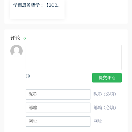
学而思希望学：【2023
秋下】初一地理A+班 李
孚宁 百度网盘分享
评论
0
提交评论
昵称 (必填)
邮箱 (必填)
网址