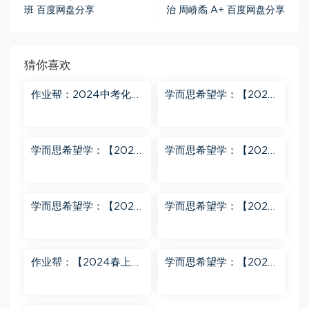
班 百度网盘分享
治 周峤矞 A+ 百度网盘分享
猜你喜欢
作业帮：2024中考化学
学而思希望学：【2024
密训班 百度网盘分享
春上】初三化学S班 陈潭
飞 百度网盘分享
学而思希望学：【2024
学而思希望学：【2024
春上】初三英语A+班 刘
春下】初一数学北师S班
飞飞 百度网盘分享
魏爽 百度网盘分享
学而思希望学：【2024
学而思希望学：【2023
春下】初二英语A+班 靳
春上】初二数学S+创新
旸宁 百度网盘分享
班 许润博 百度网盘分享
作业帮：【2024春上】
学而思希望学：【2024
初三数学北师 赵蒙蒙 A
春下】初二语文A+班 陆
+ 百度网盘分享
杰峰 百度网盘分享