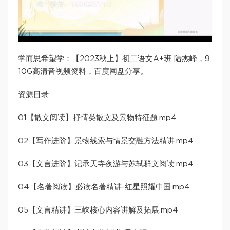
学而思希望学：【2023秋上】初二语文A+班 陆杰峰，9.
10G高清音视频资料，百度网盘分享。
资源目录
01【散文阅读】抒情类散文及景物特征题.mp4
02【写作进阶】景物线索与情景交融方法精讲.mp4
03【文言进阶】记承天寺夜游与苏轼群文阅读.mp4
04【名著阅读】必读名著精讲-红星照耀中国.mp4
05【文言精讲】三峡核心内容讲解及拓展.mp4