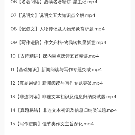
06【名著阅读】必读名著精讲-昆虫记.mp4
07【说明文】说明文五大知识点全解.mp4
08【记叙文】人物传记及人物形象赏析题.mp4
09【写作进阶】作文升格-物我转换显新意.mp4
10【古诗精讲】课内重点唐诗五首精讲.mp4
11【基础知识】新闻阅读与写作专题突破.mp4
12【真题易错】新闻阅读与写作专题突破.mp4
13【非连阅读】非连文本初识及信息归纳类试题.mp4
14【真题易错】非连文本初识及信息归纳类试题.mp4
15【写作进阶】佳节类作文主旨深化.mp4