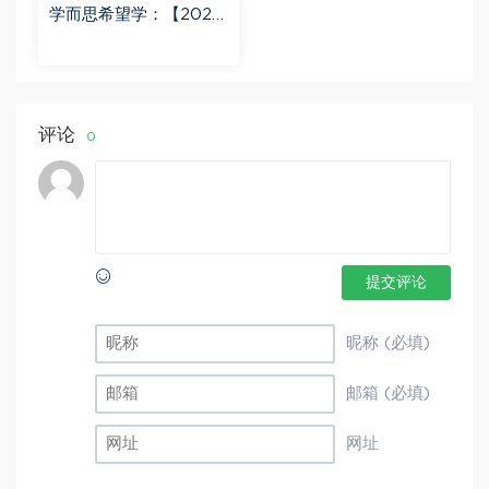
学而思希望学：【2023
秋下】初一地理A+班 李
孚宁 百度网盘分享
评论
0
提交评论
昵称 (必填)
邮箱 (必填)
网址