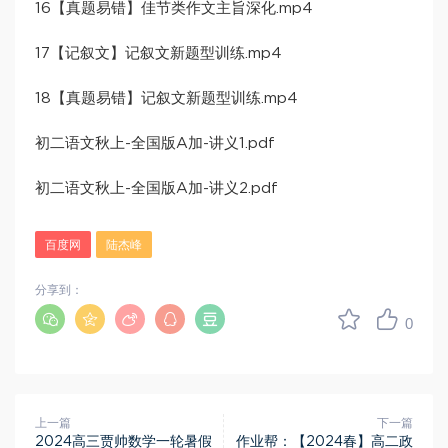
16【真题易错】佳节类作文主旨深化.mp4
17【记叙文】记叙文新题型训练.mp4
18【真题易错】记叙文新题型训练.mp4
初二语文秋上-全国版A加-讲义1.pdf
初二语文秋上-全国版A加-讲义2.pdf
百度网
陆杰峰
分享到：
0
上一篇
下一篇
2024高三贾帅数学一轮暑假
作业帮：【2024春】高二政