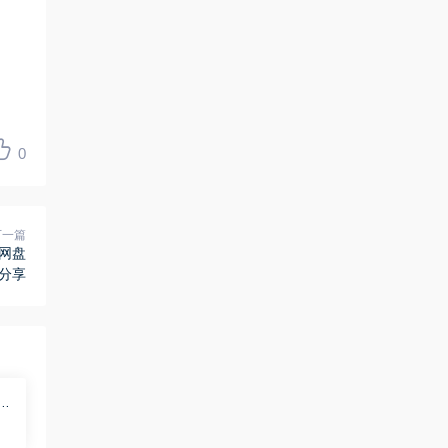
0
下一篇
度网盘
分享
享