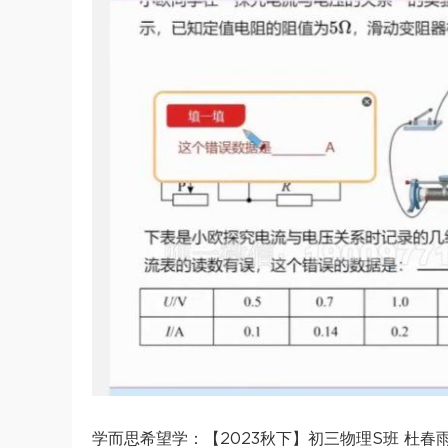
学而思希望学：【2023秋下】初三物理S班 杜春