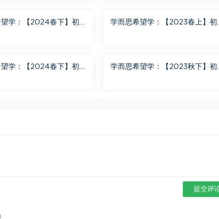
望学：【2024春下】初
学而思希望学：【2023春上】初
+班 靳旸宁 百度网盘分享
数学S+创新班 许润博 百度网盘
享
望学：【2024春下】初
学而思希望学：【2023秋下】初
+班 陆杰峰 百度网盘分享
地理A+班 李孚宁 百度网盘分享
提交评
)