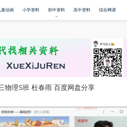
儿童动画
小学资料
初中资料
高中资料
综合网课
三物理S班 杜春雨 百度网盘分享