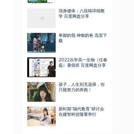
强身健体：八段锦详细教
学 百度网盘分享
卑鄙的我 神偷奶爸 迅雷下
载
2022乐学高一生物（任春
磊）暑假班 百度网盘分享
孩子，人生别无选择，你
只能努力的奔跑！
新时期“隔代教育”研讨会
在建智科技隆重举行