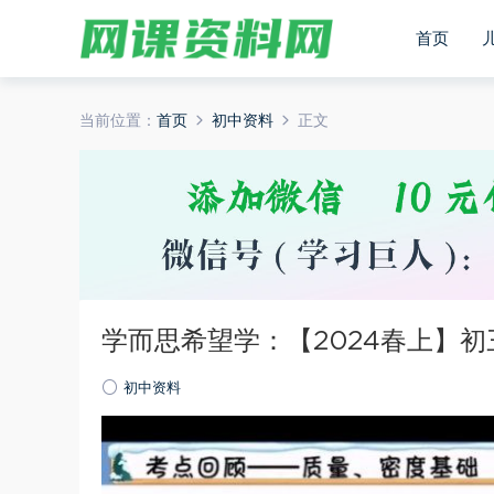
首页
当前位置：
首页
初中资料
正文
学而思希望学：【2024春上】初
初中资料