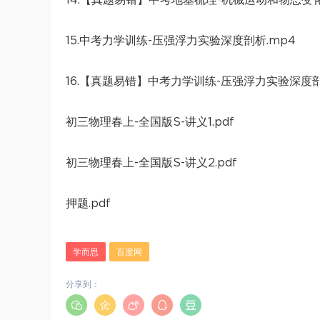
14.【真题易错】中考地基梳理-机械运动和物态变化
15.中考力学训练-压强浮力实验深度剖析.mp4
16.【真题易错】中考力学训练-压强浮力实验深度剖
初三物理春上-全国版S-讲义1.pdf
初三物理春上-全国版S-讲义2.pdf
押题.pdf
学而思
百度网
分享到：