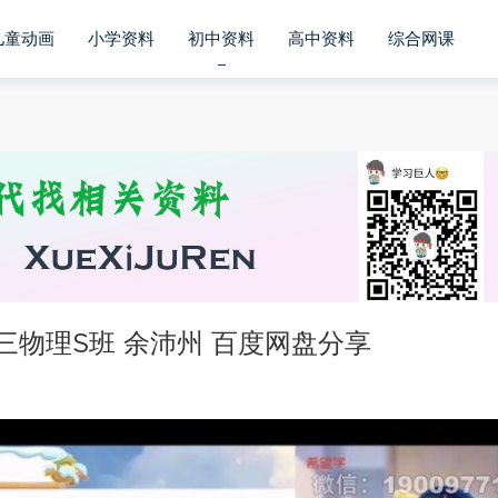
儿童动画
小学资料
初中资料
高中资料
综合网课
三物理S班 余沛州 百度网盘分享