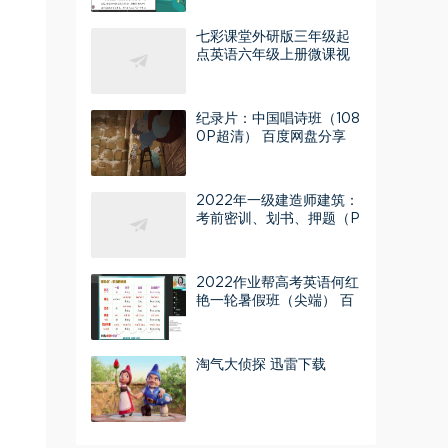
七彩课堂外研版三年级起
点英语六年级上册微课视
频 百度网盘分享
纪录片：中国唱诗班（108
0P超清） 百度网盘分享
2022年一级建造师建筑：
考前密训、划书、押题（P
DF）百度网盘分享
2022作业帮高考英语何红
艳一轮暑假班（尖端） 百
度网盘分享
淘气大侦探 迅雷下载