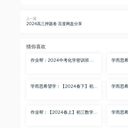
上一篇
2024高三押题卷 百度网盘分享
猜你喜欢
作业帮：2024中考化学密训班 百
学而思希
度网盘分享
三化学S
学而思希望学：【2024春下】初
学而思希
一数学北师S班 魏爽 百度网盘分享
二英语A
作业帮：【2024春上】初三数学
学而思希
北师 赵蒙蒙 A+ 百度网盘分享
二语文A