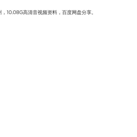
州，10.08G高清音视频资料，百度网盘分享。