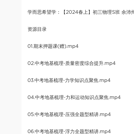
学而思希望学：【2024春上】初三物理S班 余沛
资源目录
01.期末押题课(赠).mp4
02.中考地基梳理-质量密度综合提升.mp4
03.中考地基梳理-力学知识点聚焦.mp4
04.中考地基梳理-力和运动知识点聚焦.mp4
05.中考地基梳理-压强全题型精讲.mp4
06.中考地基梳理-浮力全题型精讲.mp4