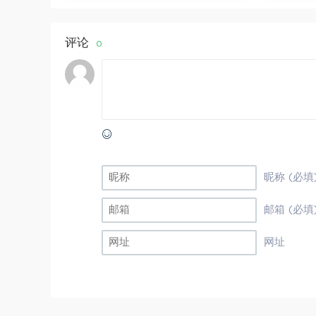
评论
0
昵称 (必填
邮箱 (必填
网址