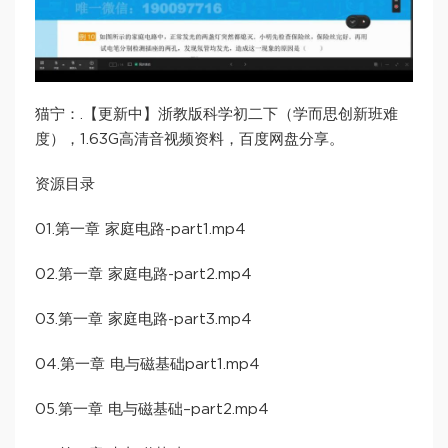
猫宁：.【更新中】浙教版科学初二下（学而思创新班难
度），1.63G高清音视频资料，百度网盘分享。
资源目录
01.第一章 家庭电路-part1.mp4
02.第一章 家庭电路-part2.mp4
03.第一章 家庭电路-part3.mp4
04.第一章 电与磁基础part1.mp4
05.第一章 电与磁基础–part2.mp4