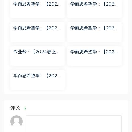
学而思希望学：【2024
学而思希望学：【2024
春上】初三英语A+班 刘
春下】初一数学北师S班
飞飞 百度网盘分享
魏爽 百度网盘分享
学而思希望学：【2024
学而思希望学：【2023
春下】初二英语A+班 靳
春上】初二数学S+创新
旸宁 百度网盘分享
班 许润博 百度网盘分享
作业帮：【2024春上】
学而思希望学：【2024
初三数学北师 赵蒙蒙 A
春下】初二语文A+班 陆
+ 百度网盘分享
杰峰 百度网盘分享
学而思希望学：【2023
秋下】初一地理A+班 李
孚宁 百度网盘分享
评论
0