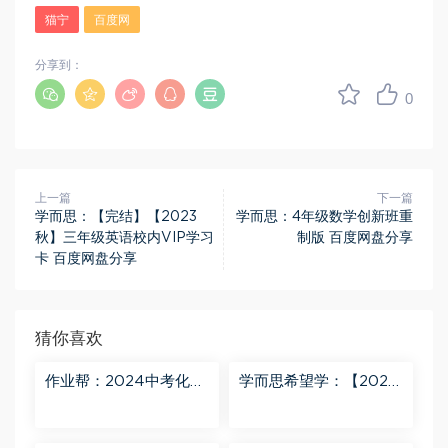
猫宁
百度网
分享到：
0
上一篇
下一篇
学而思：【完结】【2023
学而思：4年级数学创新班重
秋】三年级英语校内VIP学习
制版 百度网盘分享
卡 百度网盘分享
猜你喜欢
作业帮：2024中考化学
学而思希望学：【2024
密训班 百度网盘分享
春上】初三化学S班 陈潭
飞 百度网盘分享