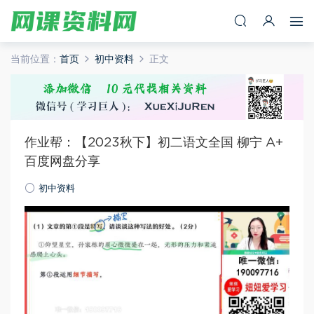
当前位置：
首页
初中资料
正文
作业帮：【2023秋下】初二语文全国 柳宁 A+
百度网盘分享
初中资料