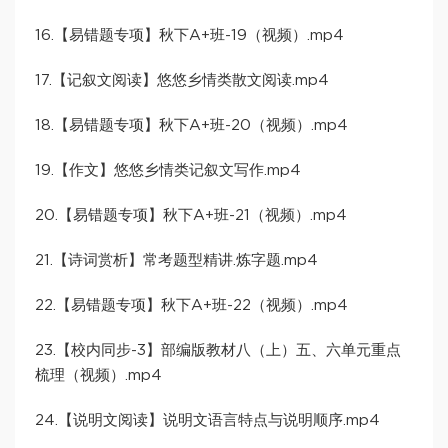
16.【易错题专项】秋下A+班-19（视频）.mp4
17.【记叙文阅读】悠悠乡情类散文阅读.mp4
18.【易错题专项】秋下A+班-20（视频）.mp4
19.【作文】悠悠乡情类记叙文写作.mp4
20.【易错题专项】秋下A+班-21（视频）.mp4
21.【诗词赏析】常考题型精讲.炼字题.mp4
22.【易错题专项】秋下A+班-22（视频）.mp4
23.【校内同步-3】部编版教材八（上）五、六单元重点
梳理（视频）.mp4
24.【说明文阅读】说明文语言特点与说明顺序.mp4