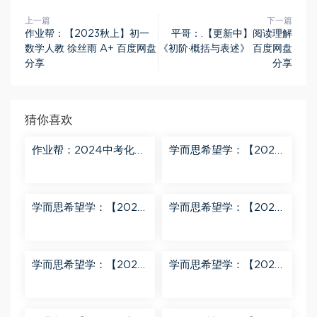
上一篇
下一篇
作业帮：【2023秋上】初一
平哥：.【更新中】阅读理解
数学人教 徐丝雨 A+ 百度网盘
《初阶·概括与表述》 百度网盘
分享
分享
猜你喜欢
作业帮：2024中考化学
学而思希望学：【2024
密训班 百度网盘分享
春上】初三化学S班 陈潭
飞 百度网盘分享
学而思希望学：【2024
学而思希望学：【2024
春上】初三英语A+班 刘
春下】初一数学北师S班
飞飞 百度网盘分享
魏爽 百度网盘分享
学而思希望学：【2024
学而思希望学：【2023
春下】初二英语A+班 靳
春上】初二数学S+创新
旸宁 百度网盘分享
班 许润博 百度网盘分享