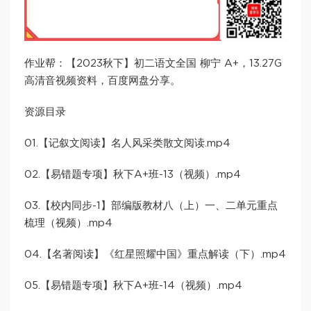
作业帮：【2023秋下】初二语文全国 柳宁 A+，13.27G
高清音视频资料，百度网盘分享。
资源目录
01.【记叙文阅读】名人风采类散文阅读.mp4
02.【易错题专项】秋下A+班-13（视频）.mp4
03.【校内同步-1】部编版教材八（上）一、二单元重点
梳理（视频）.mp4
04.【名著阅读】《红星照耀中国》重点解读（下）.mp4
05.【易错题专项】秋下A+班-14（视频）.mp4