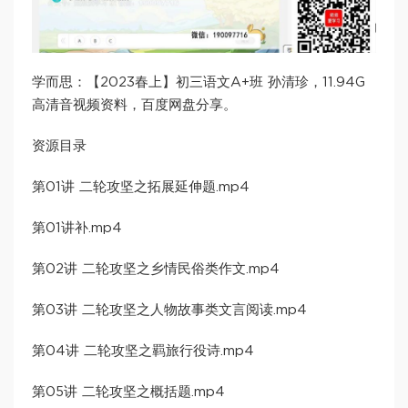
学而思：【2023春上】初三语文A+班 孙清珍，11.94G
高清音视频资料，百度网盘分享。
资源目录
第01讲 二轮攻坚之拓展延伸题.mp4
第01讲补.mp4
第02讲 二轮攻坚之乡情民俗类作文.mp4
第03讲 二轮攻坚之人物故事类文言阅读.mp4
第04讲 二轮攻坚之羁旅行役诗.mp4
第05讲 二轮攻坚之概括题.mp4