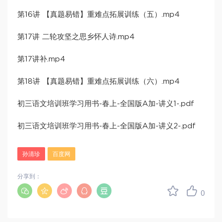
第16讲 【真题易错】重难点拓展训练（五）.mp4
第17讲 二轮攻坚之思乡怀人诗.mp4
第17讲补.mp4
第18讲 【真题易错】重难点拓展训练（六）.mp4
初三语文培训班学习用书-春上-全国版A加-讲义1-.pdf
初三语文培训班学习用书-春上-全国版A加-讲义2-.pdf
孙清珍
百度网
分享到：
0