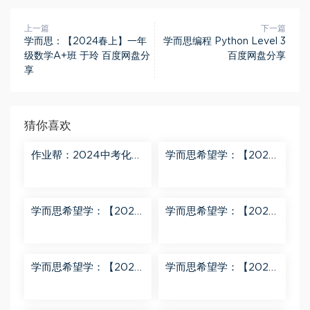
上一篇
下一篇
学而思：【2024春上】一年
学而思编程 Python Level 3
级数学A+班 于玲 百度网盘分
百度网盘分享
享
猜你喜欢
作业帮：2024中考化学
学而思希望学：【2024
密训班 百度网盘分享
春上】初三化学S班 陈潭
飞 百度网盘分享
学而思希望学：【2024
学而思希望学：【2024
春上】初三英语A+班 刘
春下】初一数学北师S班
飞飞 百度网盘分享
魏爽 百度网盘分享
学而思希望学：【2024
学而思希望学：【2023
春下】初二英语A+班 靳
春上】初二数学S+创新
旸宁 百度网盘分享
班 许润博 百度网盘分享