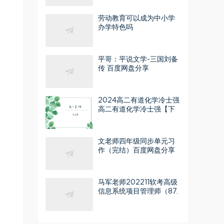
劳动教育可以成为中小学
办学特色吗
平哥：平说文学-三国刘备
传 百度网盘分享
2024高二有道化学冷士强
高二有道化学冷士强【下
学期】 百度网盘分享
文老师四年级同步单元习
作（完结）百度网盘分享
马军老师202211软考高级
信息系统项目管理师（87.
8G高清视频）百度网盘分
享