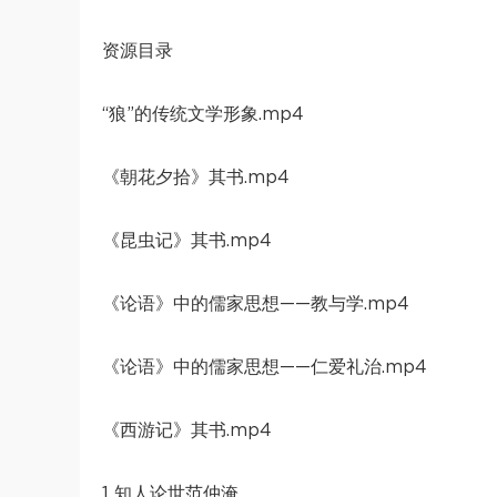
资源目录
“狼”的传统文学形象.mp4
《朝花夕拾》其书.mp4
《昆虫记》其书.mp4
《论语》中的儒家思想——教与学.mp4
《论语》中的儒家思想——仁爱礼治.mp4
《西游记》其书.mp4
1 知人论世范仲淹.