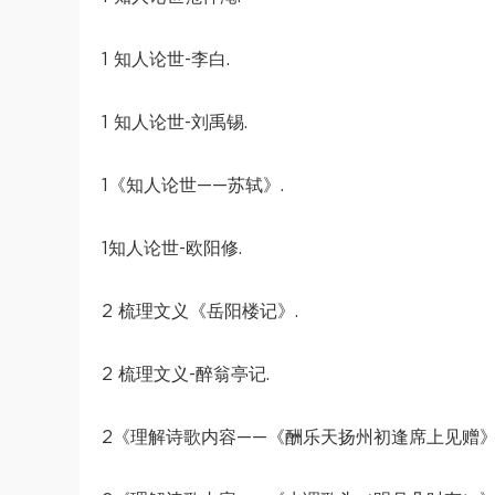
1 知人论世-李白.
1 知人论世-刘禹锡.
1《知人论世——苏轼》.
1知人论世-欧阳修.
2 梳理文义《岳阳楼记》.
2 梳理文义-醉翁亭记.
2《理解诗歌内容——《酬乐天扬州初逢席上见赠》