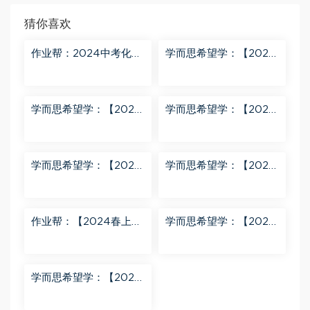
猜你喜欢
作业帮：2024中考化学
学而思希望学：【2024
密训班 百度网盘分享
春上】初三化学S班 陈潭
飞 百度网盘分享
学而思希望学：【2024
学而思希望学：【2024
春上】初三英语A+班 刘
春下】初一数学北师S班
飞飞 百度网盘分享
魏爽 百度网盘分享
学而思希望学：【2024
学而思希望学：【2023
春下】初二英语A+班 靳
春上】初二数学S+创新
旸宁 百度网盘分享
班 许润博 百度网盘分享
作业帮：【2024春上】
学而思希望学：【2024
初三数学北师 赵蒙蒙 A
春下】初二语文A+班 陆
+ 百度网盘分享
杰峰 百度网盘分享
学而思希望学：【2023
秋下】初一地理A+班 李
孚宁 百度网盘分享