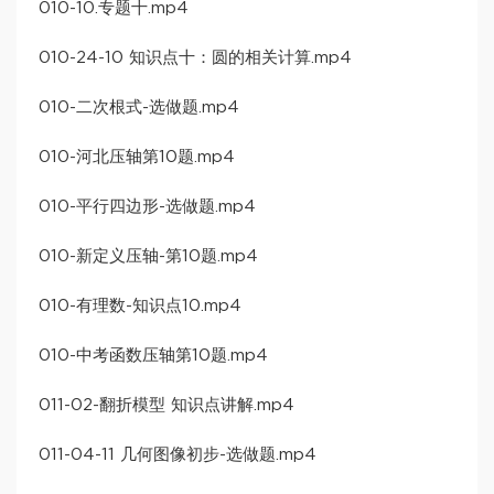
010-10.专题十.mp4
010-24-10 知识点十：圆的相关计算.mp4
010-二次根式-选做题.mp4
010-河北压轴第10题.mp4
010-平行四边形-选做题.mp4
010-新定义压轴-第10题.mp4
010-有理数-知识点10.mp4
010-中考函数压轴第10题.mp4
011-02-翻折模型 知识点讲解.mp4
011-04-11 几何图像初步-选做题.mp4