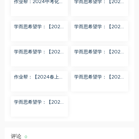
作业帮：2024中考化学
学而思希望学：【2024
密训班 百度网盘分享
春上】初三化学S班 陈潭
飞 百度网盘分享
学而思希望学：【2024
学而思希望学：【2024
春上】初三英语A+班 刘
春下】初一数学北师S班
飞飞 百度网盘分享
魏爽 百度网盘分享
学而思希望学：【2024
学而思希望学：【2023
春下】初二英语A+班 靳
春上】初二数学S+创新
旸宁 百度网盘分享
班 许润博 百度网盘分享
作业帮：【2024春上】
学而思希望学：【2024
初三数学北师 赵蒙蒙 A
春下】初二语文A+班 陆
+ 百度网盘分享
杰峰 百度网盘分享
学而思希望学：【2023
秋下】初一地理A+班 李
孚宁 百度网盘分享
评论
0