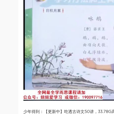
少年得到：【更新中】吃透古诗文50讲，33.78