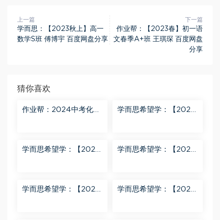
上一篇
下一篇
学而思：【2023秋上】高一
作业帮：【2023春】初一语
数学S班 傅博宇 百度网盘分享
文春季A+班 王琪琛 百度网盘
分享
猜你喜欢
作业帮：2024中考化学
学而思希望学：【2024
密训班 百度网盘分享
春上】初三化学S班 陈潭
飞 百度网盘分享
学而思希望学：【2024
学而思希望学：【2024
春上】初三英语A+班 刘
春下】初一数学北师S班
飞飞 百度网盘分享
魏爽 百度网盘分享
学而思希望学：【2024
学而思希望学：【2023
春下】初二英语A+班 靳
春上】初二数学S+创新
旸宁 百度网盘分享
班 许润博 百度网盘分享