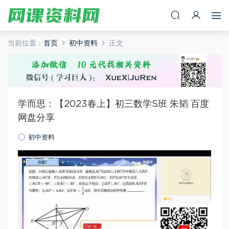
当前位置：
首页
初中资料
正文
学而思：【2023春上】初三数学S班 朱韬 百度
网盘分享
初中资料