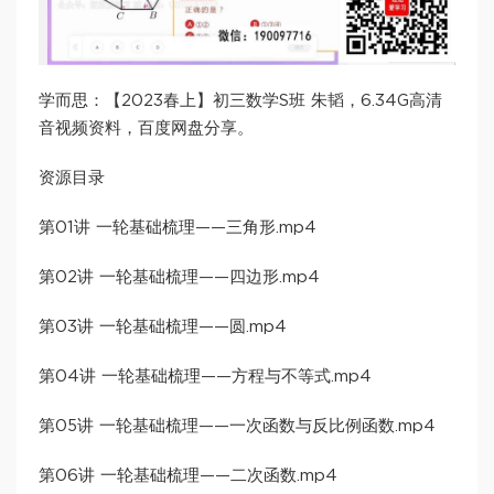
学而思：【2023春上】初三数学S班 朱韬，6.34G高清
音视频资料，百度网盘分享。
资源目录
第01讲 一轮基础梳理——三角形.mp4
第02讲 一轮基础梳理——四边形.mp4
第03讲 一轮基础梳理——圆.mp4
第04讲 一轮基础梳理——方程与不等式.mp4
第05讲 一轮基础梳理——一次函数与反比例函数.mp4
第06讲 一轮基础梳理——二次函数.mp4