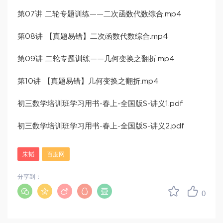
第07讲 二轮专题训练——二次函数代数综合.mp4
第08讲 【真题易错】二次函数代数综合.mp4
第09讲 二轮专题训练——几何变换之翻折.mp4
第10讲 【真题易错】几何变换之翻折.mp4
初三数学培训班学习用书-春上-全国版S-讲义1.pdf
初三数学培训班学习用书-春上-全国版S-讲义2.pdf
朱韬
百度网
分享到：
0