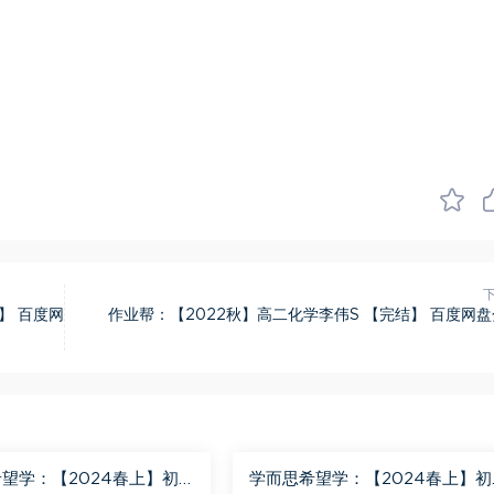
】 百度网
作业帮：【2022秋】高二化学李伟S 【完结】 百度网
望学：【2024春上】初
学而思希望学：【2024春上】初