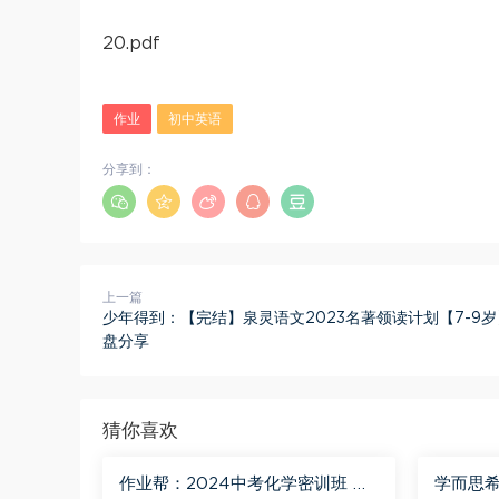
20.pdf
作业
初中英语
分享到：
上一篇
少年得到：【完结】泉灵语文2023名著领读计划【7-9岁
盘分享
猜你喜欢
作业帮：2024中考化学密训班 百
学而思希