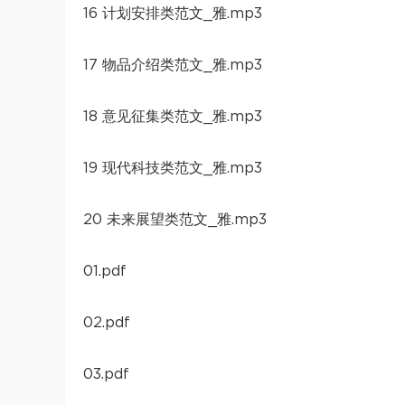
16 计划安排类范文_雅.mp3
17 物品介绍类范文_雅.mp3
18 意见征集类范文_雅.mp3
19 现代科技类范文_雅.mp3
20 未来展望类范文_雅.mp3
01.pdf
02.pdf
03.pdf