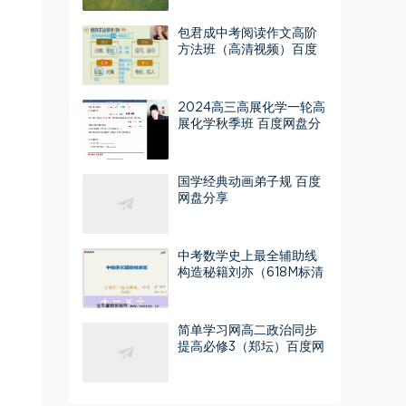
包君成中考阅读作文高阶
方法班（高清视频）百度
网盘
2024高三高展化学一轮高
展化学秋季班 百度网盘分
享
国学经典动画弟子规 百度
网盘分享
中考数学史上最全辅助线
构造秘籍刘亦（618M标清
视频）百度网盘
简单学习网高二政治同步
提高必修3（郑坛）百度网
盘分享