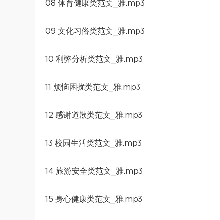
08 体育健康类范文_雅.mp3
09 文化习俗类范文_雅.mp3
10 利弊分析类范文_雅.mp3
11 烦恼困扰类范文_雅.mp3
12 感谢道歉类范文_雅.mp3
13 校园生活类范文_雅.mp3
14 旅游安全类范文_雅.mp3
15 身心健康类范文_雅.mp3