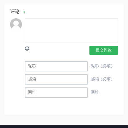
评论
0
提交评论
昵称 (必填)
邮箱 (必填)
网址