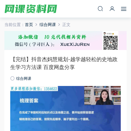
当前位置：
首页
综合网课
正文
【完结】抖音杰妈慧规划-越学越轻松的史地政
生学习方法课 百度网盘分享
综合网课