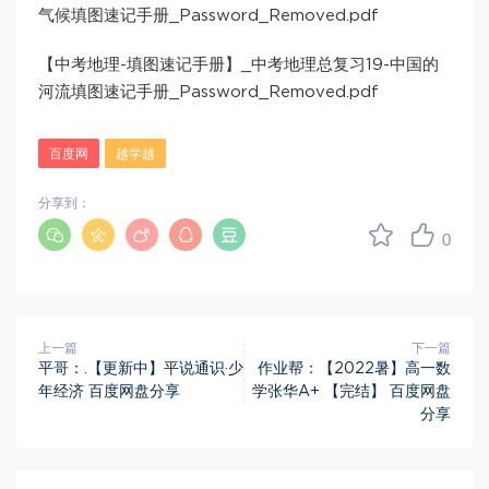
气候填图速记手册_Password_Removed.pdf
【中考地理-填图速记手册】_中考地理总复习19-中国的
河流填图速记手册_Password_Removed.pdf
百度网
越学越
分享到：
0
上一篇
下一篇
平哥：.【更新中】平说通识·少
作业帮：【2022暑】高一数
年经济 百度网盘分享
学张华A+ 【完结】 百度网盘
分享