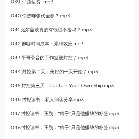
039：“免运费”.mp3
040.你选哪张代金券？.mp3
041.比尔盖茨真的有钱也不捡吗？.mp3
042.聊聊时间成本：累积效应.mp3
043.平哥录音的工作室被封控了.mp3
044.封控第二天：美好的一天开始了.mp3
045.封控第三天：Captain Your Own Ship.mp3
046.封控读书：私人阅读分享.mp3
047.封控读书：王朔：“痞子”只是他赚钱的标签.mp3
048封控读书：王朔：“痞子”只是他赚钱的标签.mp3