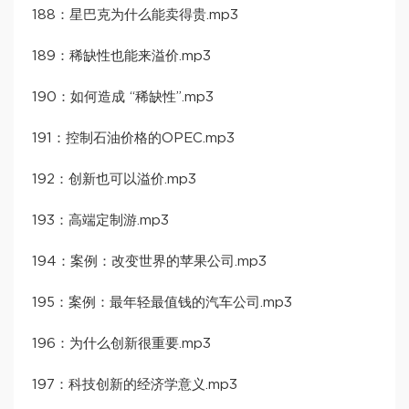
188：星巴克为什么能卖得贵.mp3
189：稀缺性也能来溢价.mp3
190：如何造成 “稀缺性”.mp3
191：控制石油价格的OPEC.mp3
192：创新也可以溢价.mp3
193：高端定制游.mp3
194：案例：改变世界的苹果公司.mp3
195：案例：最年轻最值钱的汽车公司.mp3
196：为什么创新很重要.mp3
197：科技创新的经济学意义.mp3