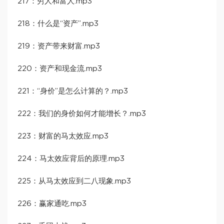
217：穷人和富人.mp3
218：什么是“资产”.mp3
219：资产带来财富.mp3
220：资产和现金流.mp3
221：“身价”是怎么计算的？.mp3
222：我们的身价如何才能增长？.mp3
223：财富的马太效应.mp3
224：马太效应背后的原理.mp3
225：从马太效应到二八现象.mp3
226：赢家通吃.mp3