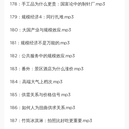
178：手工品为什么更贵：国富论中的制针厂.mp3
179：规模经济4：同行扎堆.mp3
180：大国产业与规模效应.mp3
181：规模经济不是万能的.mp3
182：公共服务中的规模效应.mp3
183：番外：景区酒店为什么涨价.mp3
184：高端大气上档次.mp3
185：供需关系与价格信号.mp3
186：如何人为扭曲供求关系.mp3
187：竹筒冰淇淋：拍照比好吃更重要.mp3