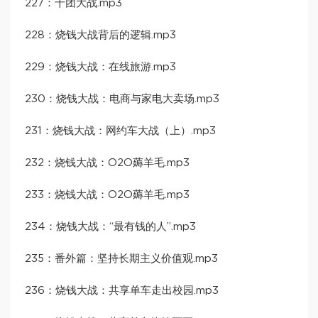
227：千团大战.mp3
228：烧钱大战背后的逻辑.mp3
229：烧钱大战：在线旅游.mp3
230：烧钱大战：电商与家电大卖场.mp3
231：烧钱大战：网约车大战（上）.mp3
232：烧钱大战：O2O薅羊毛.mp3
233：烧钱大战：O2O薅羊毛.mp3
234：烧钱大战：“最有钱的人”.mp3
235：番外篇：坚持长期主义价值观.mp3
236：烧钱大战：共享单车走出校园.mp3