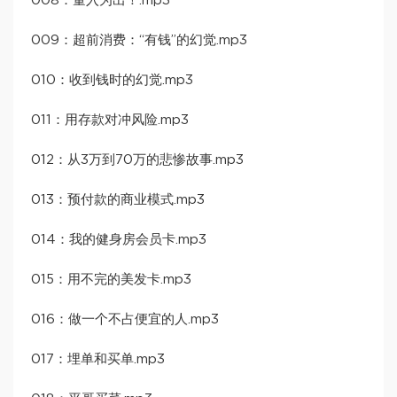
008：量入为出！.mp3
009：超前消费：“有钱”的幻觉.mp3
010：收到钱时的幻觉.mp3
011：用存款对冲风险.mp3
012：从3万到70万的悲惨故事.mp3
013：预付款的商业模式.mp3
014：我的健身房会员卡.mp3
015：用不完的美发卡.mp3
016：做一个不占便宜的人.mp3
017：埋单和买单.mp3