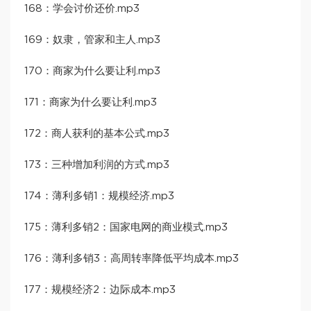
168：学会讨价还价.mp3
169：奴隶，管家和主人.mp3
170：商家为什么要让利.mp3
171：商家为什么要让利.mp3
172：商人获利的基本公式.mp3
173：三种增加利润的方式.mp3
174：薄利多销1：规模经济.mp3
175：薄利多销2：国家电网的商业模式.mp3
176：薄利多销3：高周转率降低平均成本.mp3
177：规模经济2：边际成本.mp3