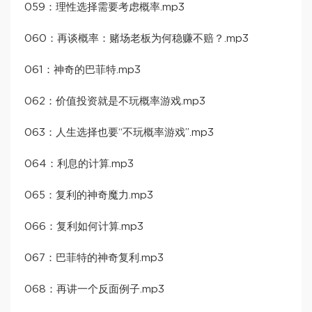
059：理性选择需要考虑概率.mp3
060：再谈概率：赌场老板为何稳赚不赔？.mp3
061：神奇的巴菲特.mp3
062：价值投资就是不玩概率游戏.mp3
063：人生选择也要“不玩概率游戏”.mp3
064：利息的计算.mp3
065：复利的神奇魔力.mp3
066：复利如何计算.mp3
067：巴菲特的神奇复利.mp3
068：再讲一个反面例子.mp3