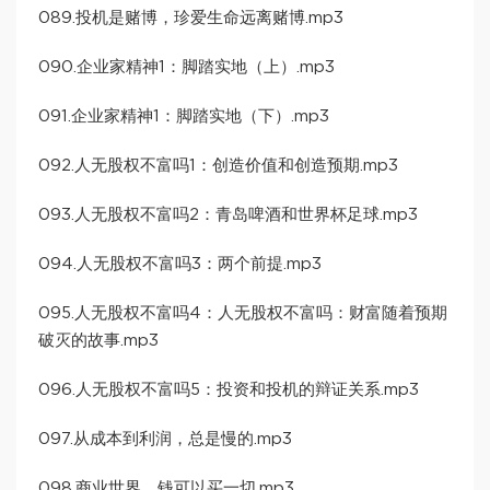
089.投机是赌博，珍爱生命远离赌博.mp3
090.企业家精神1：脚踏实地（上）.mp3
091.企业家精神1：脚踏实地（下）.mp3
092.人无股权不富吗1：创造价值和创造预期.mp3
093.人无股权不富吗2：青岛啤酒和世界杯足球.mp3
094.人无股权不富吗3：两个前提.mp3
095.人无股权不富吗4：人无股权不富吗：财富随着预期
破灭的故事.mp3
096.人无股权不富吗5：投资和投机的辩证关系.mp3
097.从成本到利润，总是慢的.mp3
098.商业世界，钱可以买一切.mp3