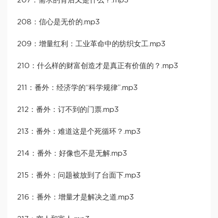
207：需求的背后又是什么？.mp3
208：信心是无价的.mp3
209：增量红利：工业革命中的纺织女工.mp3
210：什么样的财富创造才是真正有价值的？.mp3
211：番外：经济学的“科学规律”.mp3
212：番外：订不到的门票.mp3
213：番外：难道这是个死循环？.mp3
214：番外：好像也不是无解.mp3
215：番外：问题被放到了台面下.mp3
216：番外：增量才是解决之道.mp3