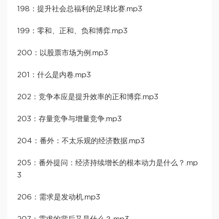
198：提升社会总福利的足球比赛.mp3
199：零和、正和、负和博弈.mp3
200：以股票市场为例.mp3
201：什么是内卷.mp3
202：竞争本应是提升效率的正和博弈.mp3
203：存量竞争与增量竞争.mp3
204：番外：不太乐观的经济数据.mp3
205：番外提问：经济持续增长的根本动力是什么？.mp
3
206：需求是发动机.mp3