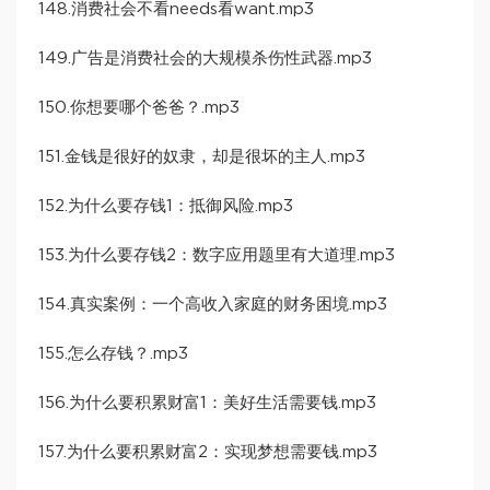
148.消费社会不看needs看want.mp3
149.广告是消费社会的大规模杀伤性武器.mp3
150.你想要哪个爸爸？.mp3
151.金钱是很好的奴隶，却是很坏的主人.mp3
152.为什么要存钱1：抵御风险.mp3
153.为什么要存钱2：数字应用题里有大道理.mp3
154.真实案例：一个高收入家庭的财务困境.mp3
155.怎么存钱？.mp3
156.为什么要积累财富1：美好生活需要钱.mp3
157.为什么要积累财富2：实现梦想需要钱.mp3