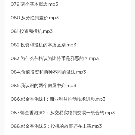
079.两个基本概念.mp3
080.从分红到差价.mp3
081.投资和投机.mp3
082.投资和投机的本质区别.mp3
083.为什么芒格认为比特币是邪恶的？.mp3
084.价值投资和两种不同的做法.mp3
085.我认识的两个房屋中介.mp3
086.郁金香泡沫1：商业利益推动技术进步.mp3
087.郁金香泡沫2：从交易实物到交易一纸合约.mp3
088.郁金香泡沫3：投机的故事还在上演.mp3