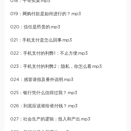
018：平哥买菜.mp3
019：网购付款是如何进行的？.mp3
020：信任是昂贵的.mp3
021：手机支付是怎么回事.mp3
022：手机支付的利弊1：不止方便.mp3
023：手机支付的利弊2：隐私，你怎么看.mp3
024：感冒请假及番外说明.mp3
025：银行凭什么信得过我？.mp3
026：到底应该谁给谁付钱？.mp3
027：社会生产的逻辑：投入和产出.mp3