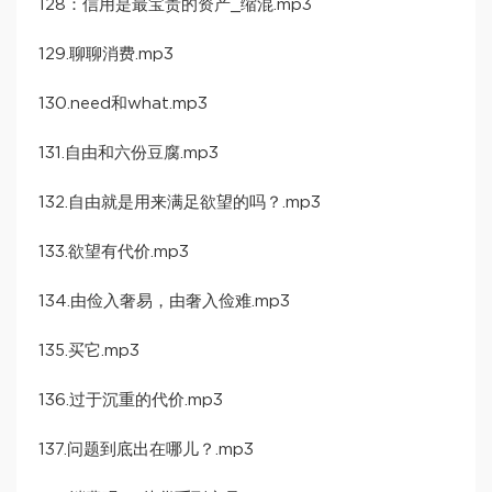
128：信用是最宝贵的资产_缩混.mp3
129.聊聊消费.mp3
130.need和what.mp3
131.自由和六份豆腐.mp3
132.自由就是用来满足欲望的吗？.mp3
133.欲望有代价.mp3
134.由俭入奢易，由奢入俭难.mp3
135.买它.mp3
136.过于沉重的代价.mp3
137.问题到底出在哪儿？.mp3