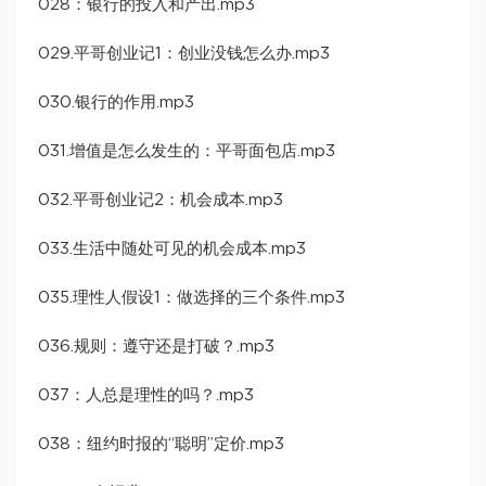
028：银行的投入和产出.mp3
029.平哥创业记1：创业没钱怎么办.mp3
030.银行的作用.mp3
031.增值是怎么发生的：平哥面包店.mp3
032.平哥创业记2：机会成本.mp3
033.生活中随处可见的机会成本.mp3
035.理性人假设1：做选择的三个条件.mp3
036.规则：遵守还是打破？.mp3
037：人总是理性的吗？.mp3
038：纽约时报的“聪明”定价.mp3