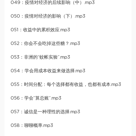
049：疫情对经济的后续影响（中）.mp3
050：疫情对经济的影响（下）.mp3
051：收益中的累积效应.mp3
052：你会不会吃掉这些糖？.mp3
053：非洲的“蚊帐实验”.mp3
054：学会用成本收益来做选择.mp3
055：时间分配：每个选择都有收益，也都有成本.mp3
056：学会”算总账”.mp3
057：诚信是一种理性的选择.mp3
058：聊聊概率.mp3