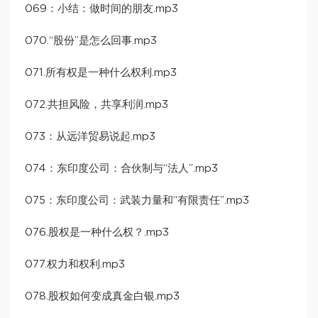
069：小结：做时间的朋友.mp3
070.“股份”是怎么回事.mp3
071.所有权是一种什么权利.mp3
072.共担风险，共享利润.mp3
073：从远洋贸易说起.mp3
074：东印度公司：合伙制与“法人”.mp3
075：东印度公司：武装力量和“有限责任”.mp3
076.股权是一种什么权？.mp3
077.权力和权利.mp3
078.股权如何变成真金白银.mp3