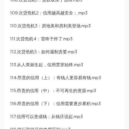
108.次贷危机1：贷款取决于信用.mp3
109.次贷危机2：信用越高越安全；.mp3
110.次贷危机3：房地美和房利美登场.mp3
111.次贷危机4：雷终于炸了.mp3
112.次贷危机5：如何遏制贪婪.mp3
113.从人类诞生起，信用贯穿始终.mp3
114.昂贵的信用（上）：有钱人更容易有钱.mp3
115.昂贵的信用（中）：不可再生的资源.mp3
116.昂贵的信用（下）：信用需要逐步累积.mp3
117.信用可以变成钱：从钱庄说起.mp3