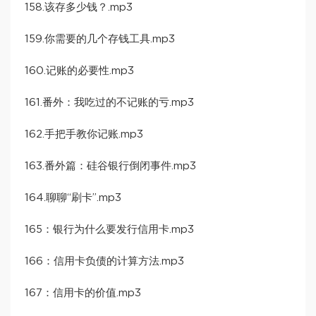
158.该存多少钱？.mp3
159.你需要的几个存钱工具.mp3
160.记账的必要性.mp3
161.番外：我吃过的不记账的亏.mp3
162.手把手教你记账.mp3
163.番外篇：硅谷银行倒闭事件.mp3
164.聊聊“刷卡”.mp3
165：银行为什么要发行信用卡.mp3
166：信用卡负债的计算方法.mp3
167：信用卡的价值.mp3