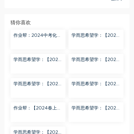
猜你喜欢
作业帮：2024中考化学
学而思希望学：【2024
密训班 百度网盘分享
春上】初三化学S班 陈潭
飞 百度网盘分享
学而思希望学：【2024
学而思希望学：【2024
春上】初三英语A+班 刘
春下】初一数学北师S班
飞飞 百度网盘分享
魏爽 百度网盘分享
学而思希望学：【2024
学而思希望学：【2023
春下】初二英语A+班 靳
春上】初二数学S+创新
旸宁 百度网盘分享
班 许润博 百度网盘分享
作业帮：【2024春上】
学而思希望学：【2024
初三数学北师 赵蒙蒙 A
春下】初二语文A+班 陆
+ 百度网盘分享
杰峰 百度网盘分享
学而思希望学：【2023