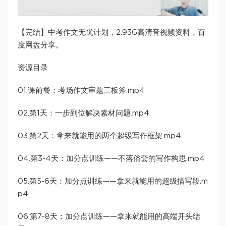
【完结】中考作文无忧计划，2.93G高清音视频资料，百
度网盘分享。
资源目录
01.课前餐：考场作文审题三板斧.mp4
02.第1天：一步到位解决素材问题.mp4
03.第2天：拿来就能用的两个超级写作框架.mp4
04.第3-4天：加分点训练——不落俗套的写作构思.mp4
05.第5-6天：加分点训练——拿来就能用的超级描写段.m
p4
06.第7-8天：加分点训练——拿来就能用的高端开头结