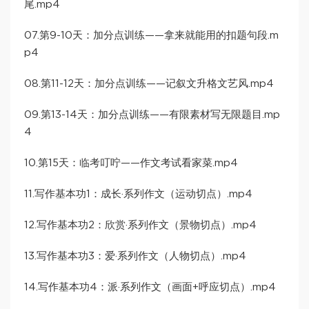
尾.mp4
07.第9-10天：加分点训练——拿来就能用的扣题句段.m
p4
08.第11-12天：加分点训练——记叙文升格文艺风.mp4
09.第13-14天：加分点训练——有限素材写无限题目.mp
4
10.第15天：临考叮咛——作文考试看家菜.mp4
11.写作基本功1：成长·系列作文（运动切点）.mp4
12.写作基本功2：欣赏·系列作文（景物切点）.mp4
13.写作基本功3：爱·系列作文（人物切点）.mp4
14.写作基本功4：派·系列作文（画面+呼应切点）.mp4