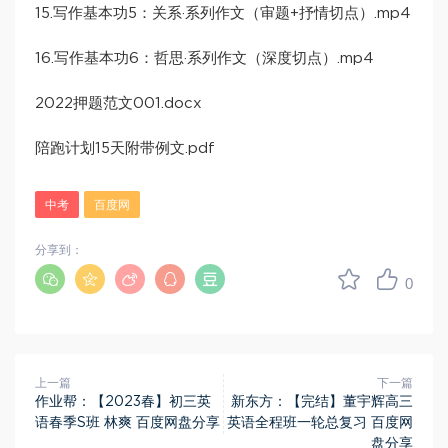
15.写作基本功5：关系·系列作文（审题+抒情切点）.mp4
16.写作基本功6：哲思·系列作文（深度切点）.mp4
2022押题范文001.docx
陪跑计划15天附带例文.pdf
中考
百度网
分享到：
0
上一篇
下一篇
作业帮：【2023春】初三英
新东方：【完结】董宇辉高三
语春季S班 林爽 百度网盘分享
英语全程班一轮总复习 百度网
盘分享