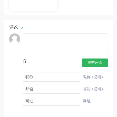
秋下】初一地理A+班 李
孚宁 百度网盘分享
评论
0
提交评论
昵称 (必填)
邮箱 (必填)
网址