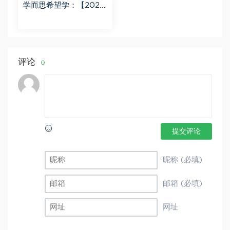
学而思希望学：【2023
秋下】初一地理A+班 李
孚宁 百度网盘分享
评论
0
提交评论
昵称 (必填)
邮箱 (必填)
网址