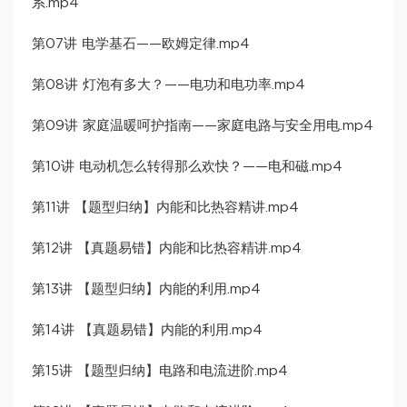
系.mp4
第07讲 电学基石——欧姆定律.mp4
第08讲 灯泡有多大？——电功和电功率.mp4
第09讲 家庭温暖呵护指南——家庭电路与安全用电.mp4
第10讲 电动机怎么转得那么欢快？——电和磁.mp4
第11讲 【题型归纳】内能和比热容精讲.mp4
第12讲 【真题易错】内能和比热容精讲.mp4
第13讲 【题型归纳】内能的利用.mp4
第14讲 【真题易错】内能的利用.mp4
第15讲 【题型归纳】电路和电流进阶.mp4