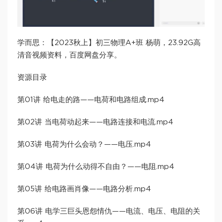
学而思：【2023秋上】初三物理A+班 杨萌，23.92G高
清音视频资料，百度网盘分享。
资源目录
第01讲 给电走的路——电荷和电路组成.mp4
第02讲 当电荷动起来——电路连接和电流.mp4
第03讲 电荷为什么会动？——电压.mp4
第04讲 电荷为什么动得不自由？——电阻.mp4
第05讲 给电路画肖像——电路分析.mp4
第06讲 电学三巨头恩怨情仇——电流、电压、电阻的关