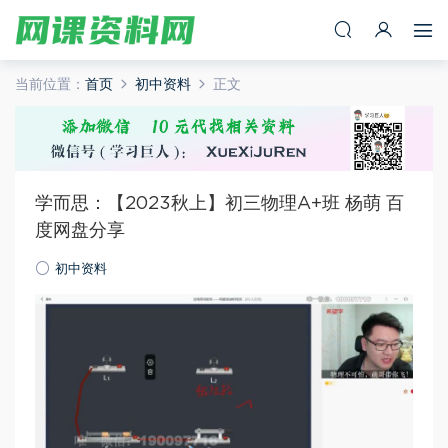
当前位置：
首页
初中资料
正文
学而思：【2023秋上】初三物理A+班 杨萌 百
度网盘分享
初中资料