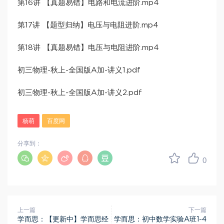
第16讲 【真题易错】电路和电流进阶.mp4
第17讲 【题型归纳】电压与电阻进阶.mp4
第18讲 【真题易错】电压与电阻进阶.mp4
初三物理-秋上-全国版A加-讲义1.pdf
初三物理-秋上-全国版A加-讲义2.pdf
杨萌
百度网
分享到：
0
上一篇
下一篇
学而思：【更新中】学而思经
学而思：初中数学实验A班1-4