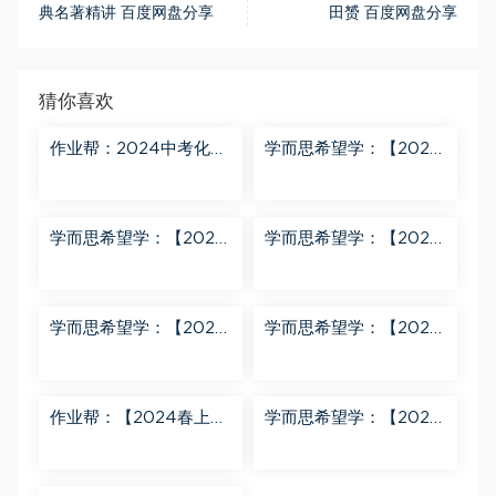
典名著精讲 百度网盘分享
田赟 百度网盘分享
猜你喜欢
作业帮：2024中考化学
学而思希望学：【2024
密训班 百度网盘分享
春上】初三化学S班 陈潭
飞 百度网盘分享
学而思希望学：【2024
学而思希望学：【2024
春上】初三英语A+班 刘
春下】初一数学北师S班
飞飞 百度网盘分享
魏爽 百度网盘分享
学而思希望学：【2024
学而思希望学：【2023
春下】初二英语A+班 靳
春上】初二数学S+创新
旸宁 百度网盘分享
班 许润博 百度网盘分享
作业帮：【2024春上】
学而思希望学：【2024
初三数学北师 赵蒙蒙 A
春下】初二语文A+班 陆
+ 百度网盘分享
杰峰 百度网盘分享