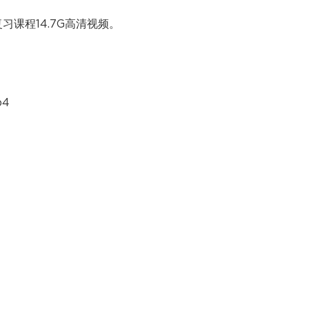
习课程14.7G高清视频。
p4