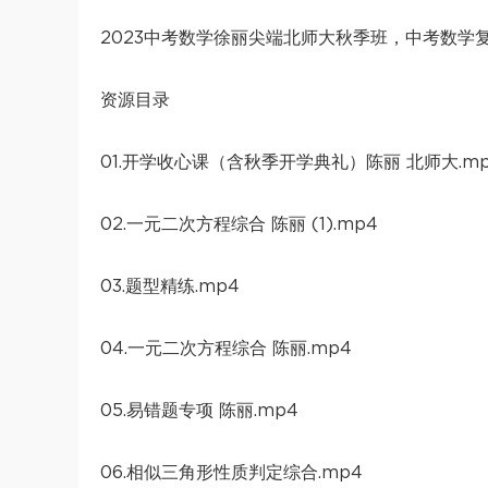
2023中考数学徐丽尖端北师大秋季班，中考数学复
资源目录
01.开学收心课（含秋季开学典礼）陈丽 北师大.m
02.一元二次方程综合 陈丽 (1).mp4
03.题型精练.mp4
04.一元二次方程综合 陈丽.mp4
05.易错题专项 陈丽.mp4
06.相似三角形性质判定综合.mp4