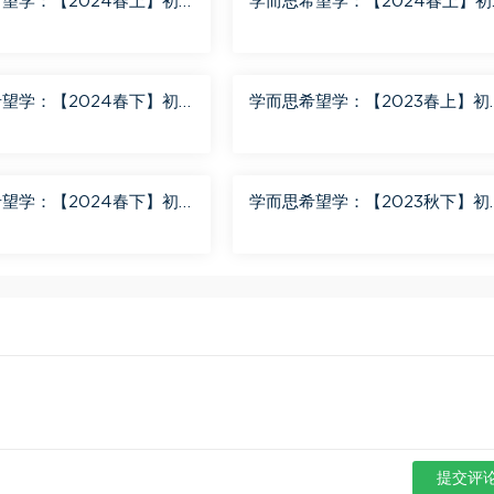
望学：【2024春上】初
学而思希望学：【2024春上】初
班 陈潭飞 百度网盘分享
三英语A+班 刘飞飞 百度网盘分
望学：【2024春下】初
学而思希望学：【2023春上】初
+班 靳旸宁 百度网盘分享
数学S+创新班 许润博 百度网盘
享
望学：【2024春下】初
学而思希望学：【2023秋下】初
+班 陆杰峰 百度网盘分享
地理A+班 李孚宁 百度网盘分享
提交评