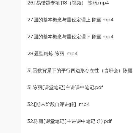
26.[易错题专项]18（视频） 陈丽.mp4
27.圆的基本概念与垂径定理上 陈丽.mp4
27.圆的基本概念与垂径定理下 陈丽.mp4
28.题型精炼 陈丽 .mp4
31.函数背景下的平行四边形存在性（含班会）陈丽.
31.陈丽[课堂笔记]主讲课中笔记.pdf
32.[期末阶段自评讲解] .mp4
32.陈丽[课堂笔记]主讲课中笔记 (1).pdf