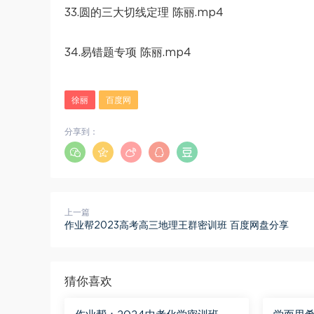
33.圆的三大切线定理 陈丽.mp4
34.易错题专项 陈丽.mp4
徐丽
百度网
分享到：
上一篇
作业帮2023高考高三地理王群密训班 百度网盘分享
猜你喜欢