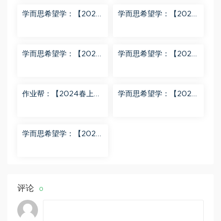
学而思希望学：【2024
学而思希望学：【2024
春上】初三英语A+班 刘
春下】初一数学北师S班
飞飞 百度网盘分享
魏爽 百度网盘分享
学而思希望学：【2024
学而思希望学：【2023
春下】初二英语A+班 靳
春上】初二数学S+创新
旸宁 百度网盘分享
班 许润博 百度网盘分享
作业帮：【2024春上】
学而思希望学：【2024
初三数学北师 赵蒙蒙 A
春下】初二语文A+班 陆
+ 百度网盘分享
杰峰 百度网盘分享
学而思希望学：【2023
秋下】初一地理A+班 李
孚宁 百度网盘分享
评论
0