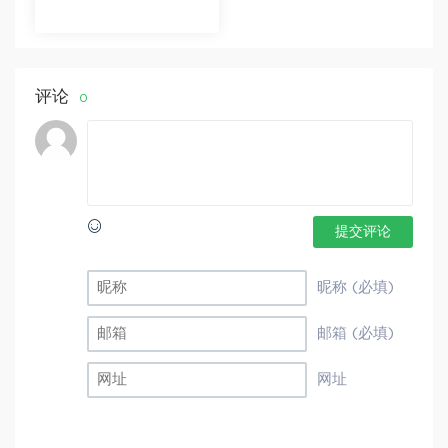
【更新中】北大读书方
法课 百度网盘分享
评论
0
提交评论
昵称 (必填)
邮箱 (必填)
网址