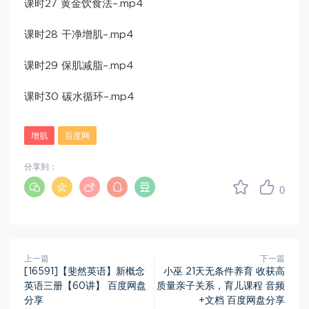
​课时27 黄金饮食法​–.mp4
​课时28 干净增肌​–.mp4
​课时29 保肌减脂​–.mp4
​课时30 碳水循环​–.mp4
增肌
百度网
分享到：
0
上一篇
下一篇
[16591]【斐然英语】新概念
小巫 21天无条件养育 收获高
英语三册【60讲】 百度网盘
质量亲子关系，育儿课程 音频
分享
+文档​ 百度网盘分享