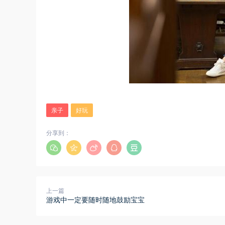
亲子
好玩
分享到：
上一篇
游戏中一定要随时随地鼓励宝宝