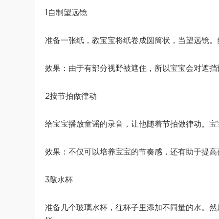
1自制望远镜
准备一张纸，教宝宝将纸卷成圆筒状，当望远镜。
效果：由于有部分视野被遮住，所以宝宝会对遮挡
2按节拍做律动
给宝宝播放童谣的录音，让他随着节拍做律动。宝
效果：不仅可以培养宝宝的节奏感，还有助于提高
3敲水杯
准备几个玻璃水杯，往杯子里添加不同量的水。然