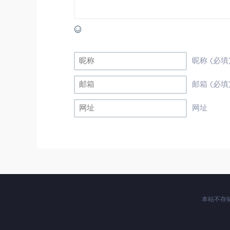
昵称 (必填
邮箱 (必填
网址
本站不存