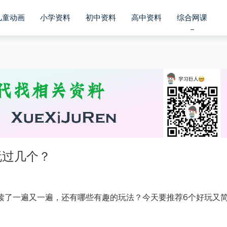
儿童动画
小学资料
初中资料
高中资料
综合网课
玩过几个？
读了一遍又一遍，还有哪些有趣的玩法？今天要推荐6个好玩又