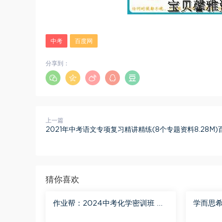
中考
百度网
分享到：
上一篇
2021年中考语文专项复习精讲精练(8个专题资料8.28M
猜你喜欢
作业帮：2024中考化学密训班 百
学而思希
度网盘分享
三化学S