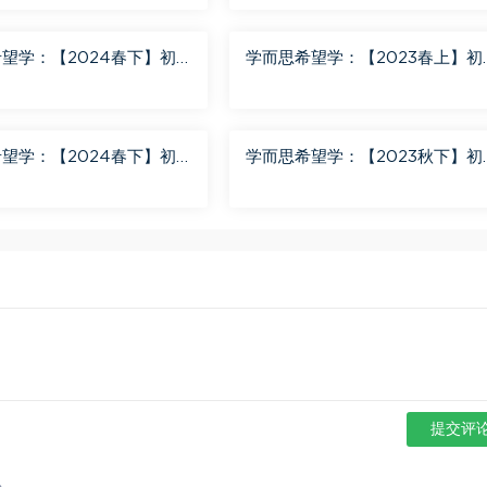
望学：【2024春下】初
学而思希望学：【2023春上】初
+班 靳旸宁 百度网盘分享
数学S+创新班 许润博 百度网盘
享
望学：【2024春下】初
学而思希望学：【2023秋下】初
+班 陆杰峰 百度网盘分享
地理A+班 李孚宁 百度网盘分享
提交评