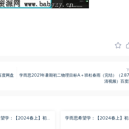
)百度网盘
学而思2021年暑期初二物理目标A＋班杜春雨（完结）（2.8
清视频）百度
望学：【2024春上】初
学而思希望学：【2024春上】初
班 陈潭飞 百度网盘分享
三英语A+班 刘飞飞 百度网盘分