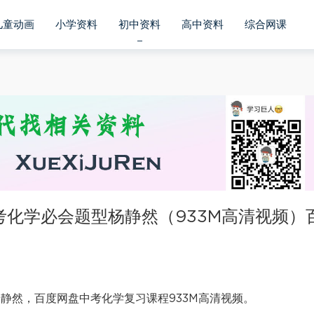
儿童动画
小学资料
初中资料
高中资料
综合网课
考化学必会题型杨静然（933M高清视频）
杨静然，百度网盘中考化学复习课程933M高清视频。