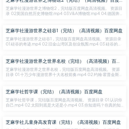
芝麻学社漫游世界之博物馆2（完结）（高清视频）百度网盘
芝麻学社漫游世界之博物馆2，完结版百度网盘高清视频。 资源目
录 02英国自然历史博物馆.mp4 03.V&A博物馆.mp4 04.德国奔
驰博物馆.mp4 05.上海自然博物馆.mp4 06凡尔赛宫.mp4 07中
国...
芝麻学社漫游世界之硅谷1（完结）（高清视频）百度网盘
芝麻学社漫游世界之硅谷1，完结版百度网盘高清视频。 资源目录
01.硅谷的奇迹.mp4 02.旧金山湾区及创业氛围.mp4 03.硅谷的发
展历史.mp4 04.硅谷的见证人-惠普公司.mp4 05.硅谷1.0的...
芝麻学社漫游世界之世界名校（完结）（高清视频）百度网盘
芝麻学社漫游世界之世界名校，完结版百度网盘高清视频。 资源
目录 01.十万少年漫游世界十大名校前奏.mp4 02.约翰·霍普金斯大
学.mp4 03.哈佛大学美国政府的思想.mp4 04.斯坦福大学知识...
芝麻学社哲学课（完结）（高清视频）百度网盘
芝麻学社哲学课，完结版百度网盘高清视频。 资源目录 01.认识你
自己.mp4 02.太阳到底是大还是小.mp4 03.你知道吗？你真的知
道吗？聊聊辩证法.mp4 04.“为了谁”与“为什么”世界存在的意...
芝麻学社儿童身高发育课（完结）（高清视频）百度网盘