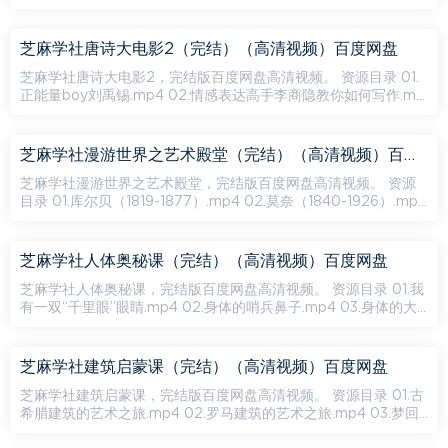
4.了不起的风.mp4 05.雷神与闪电侠的故事.mp4 06.雾与霾...
芝麻学社唐诗大电影2（完结）（高清视频）百度网盘
芝麻学社唐诗大电影2，完结版百度网盘高清视频。 资源目录 01.
正能量boy刘禹锡.mp4 02.情感表达高手李商隐教你如何写作.mp
4 03.神仙故事会.mp4 04.唐朝的莎士比亚们.mp4 06.唐诗中的...
芝麻学社漫游世界之艺术殿堂（完结）（高清视频）百度网盘
芝麻学社漫游世界之艺术殿堂，完结版百度网盘高清视频。 资源
目录 01.库尔贝（1819-1877）.mp4 02.莫奈（1840-1926）.mp4
03.罗丹（1840-1917）.mp4 04.梵高（1853-1890）.mp4 05.
克...
芝麻学社人体奥秘课（完结）（高清视频）百度网盘
芝麻学社人体奥秘课，完结版百度网盘高清视频。 资源目录 01.我
有一双“千里眼”眼睛.mp4 02.身体的哨兵鼻子.mp4 03.身体的大
门嘴巴.mp4 04.我有一对“顺风耳”耳朵.mp4 05.如何打造最强...
芝麻学社建筑启蒙课（完结）（高清视频）百度网盘
芝麻学社建筑启蒙课，完结版百度网盘高清视频。 资源目录 01.古
希腊建筑的艺术之旅.mp4 02.罗马建筑的艺术之旅.mp4 03.梦回
大唐看盛唐的建筑之美.mp4 04.对称中国建筑之魄.mp4 05.斑...