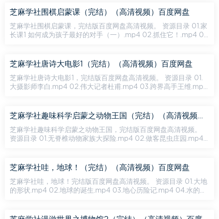
芝麻学社围棋启蒙课（完结）（高清视频）百度网盘
芝麻学社围棋启蒙课，完结版百度网盘高清视频。 资源目录 01.家
长课1 如何成为孩子最好的对手（一）.mp4 02.抓住它！.mp4 03.
守护家园.mp4 04.丛林禁地.mp4 05.魔法棋缘.mp4 06.家...
芝麻学社唐诗大电影1（完结）（高清视频）百度网盘
芝麻学社唐诗大电影1，完结版百度网盘高清视频。 资源目录 01.
大摄影师李白.mp4 02.伟大记者杜甫.mp4 03.跨界高手王维.mp4
04.粉丝最多诗人白居易.mp4 05.历史老师杜牧.mp4 06.四大...
芝麻学社趣味科学启蒙之动物王国（完结）（高清视频）百度网盘
芝麻学社趣味科学启蒙之动物王国，完结版百度网盘高清视频。
资源目录 01.无脊椎动物家族大探险.mp4 02.做客昆虫庄园.mp4
03.庞大的脊椎动物家族.mp4 04.哺乳动物嘉年华.mp4 05.鸟儿...
芝麻学社哇，地球！（完结）（高清视频）百度网盘
芝麻学社哇，地球！完结版百度网盘高清视频。 资源目录 01.大地
的形状.mp4 02.地球的诞生.mp4 03.地心历险记.mp4 04.水的世
界.mp4 05.空中世界.mp4 06.陆地世界.mp4 07.地球上的生...