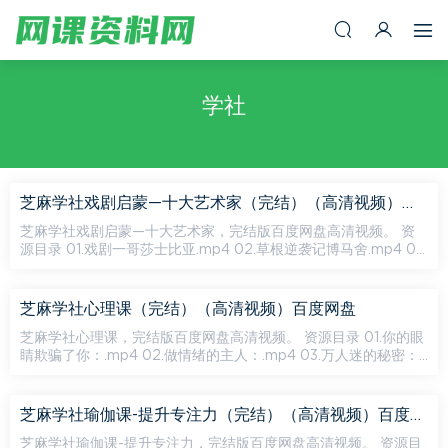
学社
芝麻学社戏剧启蒙—十大艺术家（完结）（高清视频）百度网盘
芝麻学社戏剧启蒙—十大艺术家，完结版百度网盘高清视频。 资
源目录 01.戏剧一哥莎士比亚.mp4 02.草根逆袭记博马舍.mp4 03.
喜剧之王莫里哀.mp4 04.天马行空的斯特林堡.mp4 05.挪威首...
芝麻学社心理课（完结）（高清视频）百度网盘
芝麻学社心理课，完结版百度网盘高清视频。 资源目录 01.你的眼
睛欺骗了你：.mp4 02.做情绪的主人：.mp4 03.万人迷的秘密：.
mp4 04.人人都是创意大师.mp4 05.你为什么会人云亦云：.m...
芝麻学社瑜伽课-提升专注力（完结）（高清视频）百度网盘
芝麻学社瑜伽课-提升专注力，完结版百度网盘高清视频。 资源目