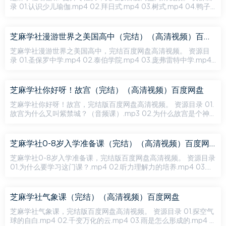
录 01.认识少儿瑜伽.mp4 02.拜日式.mp4 03.树式.mp4 04.鸭子
式（传统幻椅式）.mp4 05.螃蟹式（传统蹲式）.mp4 06.猫式...
芝麻学社漫游世界之美国高中（完结）（高清视频）百度网盘
芝麻学社漫游世界之美国高中，完结百度网盘高清视频。 资源目
录 01.圣保罗中学.mp4 02.泰伯学院.mp4 03.庞弗雷特中学.mp4
04.北野山中学.mp4 05.霍奇科斯学校.mp4 06.塔丘中学.mp4 ...
芝麻学社你好呀！故宫（完结）（高清视频）百度网盘
芝麻学社你好呀！故宫，完结版百度网盘高清视频。 资源目录 01.
故宫为什么又叫紫禁城？（音频课）.mp3 02.为什么故宫是个神
奇动物园（音频课）.mp3 03.故宫里有哪些“中国色”（音频课）...
芝麻学社0-8岁入学准备课（完结）（高清视频）百度网盘
芝麻学社0-8岁入学准备课，完结版百度网盘高清视频。 资源目录
01.为什么要学习这门课？.mp4 02.听力理解力的培养.mp4 03.初
步具备阅读理解力.mp4 04.阅读理解力的进阶培养.mp4 05....
芝麻学社气象课（完结）（高清视频）百度网盘
芝麻学社气象课，完结版百度网盘高清视频。 资源目录 01.探空气
球的自白.mp4 02.千变万化的云.mp4 03.雨是怎么形成的.mp4 0