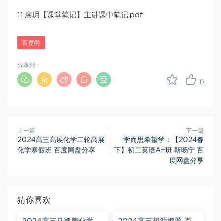
11.席玥【课堂笔记】主讲课中笔记.pdf
百度网
分享到：
0
上一篇
下一篇
2024高三高展化学二轮高展
学而思希望学：【2024春
化学寒假班 百度网盘分享
下】初二英语A+班 靳旸宁 百
度网盘分享
猜你喜欢