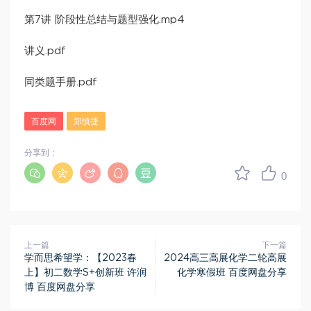
第7讲 阶段性总结与题型强化.mp4
讲义.pdf
同类题手册.pdf
百度网
郑慎捷
分享到：
0
上一篇
下一篇
学而思希望学：【2023春
2024高三高展化学二轮高展
上】初二数学S+创新班 许润
化学寒假班 百度网盘分享
博 百度网盘分享