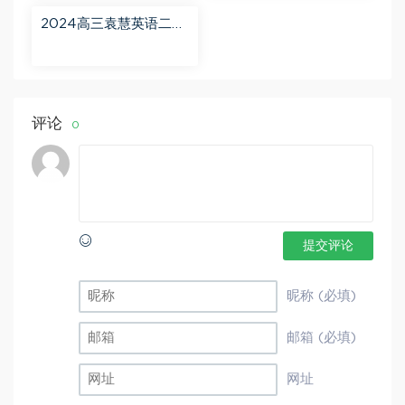
2024高三袁慧英语二轮
春季班（A+） 百度网盘
分享
评论
0
提交评论
昵称 (必填)
邮箱 (必填)
网址