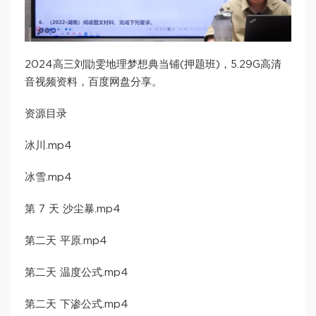
2024高三刘勖雯地理梦想典当铺(押题班)，5.29G高清
音视频资料，百度网盘分享。
资源目录
冰川.mp4
冰雪.mp4
第 7 天 沙尘暴.mp4
第二天 平原.mp4
第二天 温度公式.mp4
第二天 下渗公式.mp4