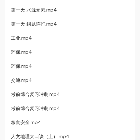
第一天 水源元素.mp4
第一天 组题连打.mp4
工业.mp4
环保.mp4
环保.mp4
交通.mp4
考前综合复习冲刺.mp4
考前综合复习冲刺.mp4
粮食安全.mp4
人文地理大口诀（上）.mp4