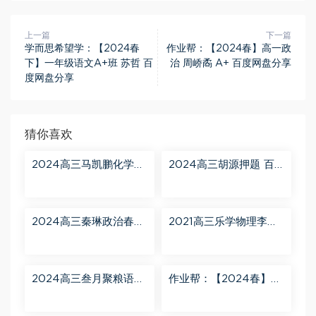
上一篇
下一篇
学而思希望学：【2024春
作业帮：【2024春】高一政
下】一年级语文A+班 苏哲 百
治 周峤矞 A+ 百度网盘分享
度网盘分享
猜你喜欢
2024高三马凯鹏化学一
2024高三胡源押题 百
轮【马凯鹏化学a+】秋
度网盘分享
季班 百度网盘分享
2024高三秦琳政治春季
2021高三乐学物理李玮
班（A） 百度网盘分享
第三阶段 百度网盘分享
2024高三叁月聚粮语文
作业帮：【2024春】高
课程【叁月聚粮】语文
一英语 古蓉蓉 A+ 百度
二轮寒春课程 百度网盘
网盘分享