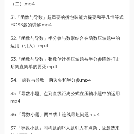
（二）.mp4
31.「函数与导数」超重要的拆包装能力提要和平凡恒等式
BOSS题的讲解.mp4
32.「函数与导数」半分参与数形结合在函数压轴题中的
运用（引入）.mp4
33.「函数与导数」整数估计类压轴题被半分参降维打击
后简直简单的要死.mp4
34.「函数与导数」两边夹和半分参.mp4
35.「导数小题」点到直线距离公式在压轴小题中的运用.
mp4
36.「导数小题」两曲线上连线最短问题.mp4
37.「导数小题」同构题的吓人题引入有点杂，故意选来