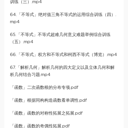
训练（三）.mp4
64.「不等式」绝对值三角不等式的运用综合训练（四）.
mp4
65.「不等式」不等式超难几何意义难题举例综合训练
（五）.mp4
66.「不等式」权方和不等式和柯西不等式（博览）.mp4
67.「解析几何」解析几何的四大定义以及立体几何和解
析几何结合习题.mp4
「函数」二次函数根的分布专项.pdf
「函数」根据同构构造函数看单调性.pdf
「函数」函数的对称性拓展之拓展.pdf
「函数」函数的奇偶性拓展.pdf