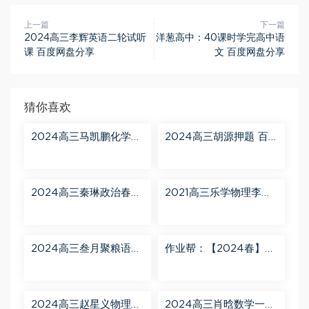
上一篇
下一篇
2024高三李辉英语二轮试听
洋葱高中：40课时学完高中语
课 百度网盘分享
文 百度网盘分享
猜你喜欢
2024高三马凯鹏化学一
2024高三胡源押题 百
轮【马凯鹏化学a+】秋
度网盘分享
季班 百度网盘分享
2024高三秦琳政治春季
2021高三乐学物理李玮
班（A） 百度网盘分享
第三阶段 百度网盘分享
2024高三叁月聚粮语文
作业帮：【2024春】高
课程【叁月聚粮】语文
一英语 古蓉蓉 A+ 百度
二轮寒春课程 百度网盘
网盘分享
分享
2024高三赵星义物理二
2024高三肖晗数学一轮