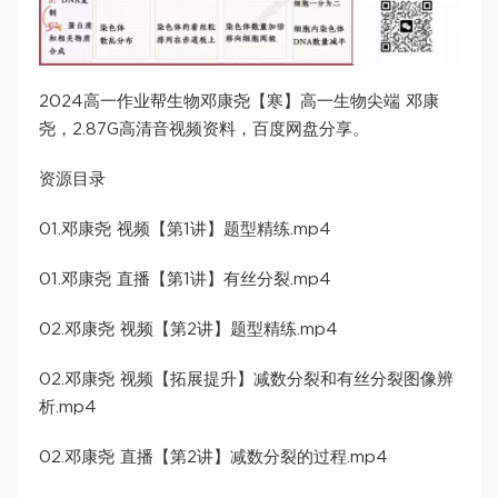
2024高一作业帮生物邓康尧【寒】高一生物尖端 邓康
尧，2.87G高清音视频资料，百度网盘分享。
资源目录
01.邓康尧 视频【第1讲】题型精练.mp4
01.邓康尧 直播【第1讲】有丝分裂.mp4
02.邓康尧 视频【第2讲】题型精练.mp4
02.邓康尧 视频【拓展提升】减数分裂和有丝分裂图像辨
析.mp4
02.邓康尧 直播【第2讲】减数分裂的过程.mp4