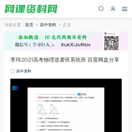
当前位置：
首页
高中资料
正文
李玮2021高考物理逆袭班系统班 百度网盘分享
高中资料