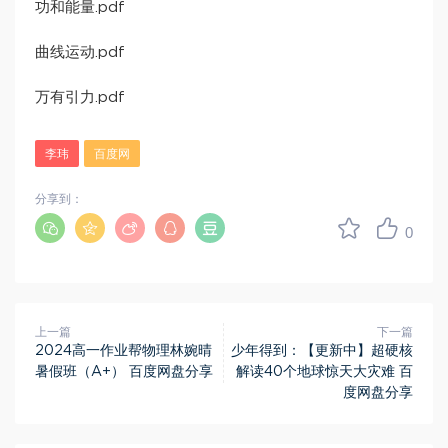
功和能量.pdf
曲线运动.pdf
万有引力.pdf
李玮
百度网
分享到：
0
上一篇
下一篇
2024高一作业帮物理林婉晴
少年得到：【更新中】超硬核
暑假班（A+） 百度网盘分享
解读40个地球惊天大灾难 百
度网盘分享