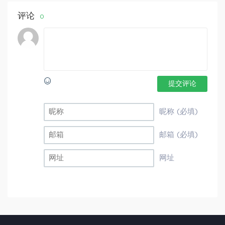
评论
0
提交评论
昵称 (必填)
邮箱 (必填)
网址