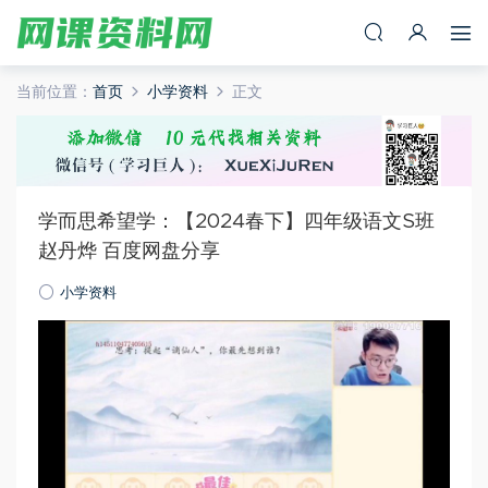
当前位置：
首页
小学资料
正文
学而思希望学：【2024春下】四年级语文S班
赵丹烨 百度网盘分享
小学资料