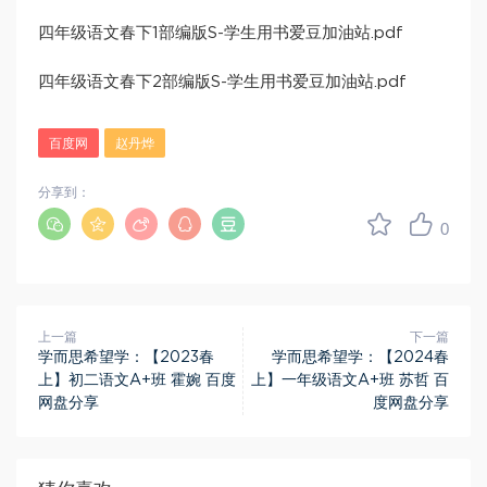
四年级语文春下1部编版S-学生用书爱豆加油站.pdf
四年级语文春下2部编版S-学生用书爱豆加油站.pdf
百度网
赵丹烨
分享到：
0
上一篇
下一篇
学而思希望学：【2023春
学而思希望学：【2024春
上】初二语文A+班 霍婉 百度
上】一年级语文A+班 苏哲 百
网盘分享
度网盘分享