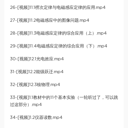
26-[视频]11.1楞次定律与电磁感应定律的应用.mp4
27-[视频]11.2电磁感应中的图像问题.mp4
28-[视频]11.3电磁感应定律的综合应用（上）.mp4
29-[视频]11.4电磁感应定律的综合应用（下）.mp4
30-[视频]12.1光电效应.mp4
31-[视频]12.2能级跃迁.mp4
32-[视频]12.3核物理.mp4
33-[视频]1.1教材中的11个基本实验（一轮听过了，可以跳
过这部分）.mp4
34-[视频]1.2仪器读数.mp4