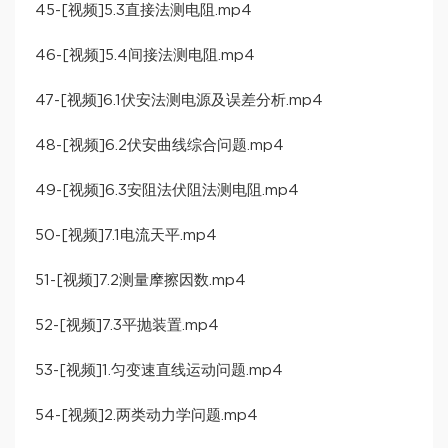
45-[视频]5.3直接法测电阻.mp4
46-[视频]5.4间接法测电阻.mp4
47-[视频]6.1伏安法测电源及误差分析.mp4
48-[视频]6.2伏安曲线综合问题.mp4
49-[视频]6.3安阻法伏阻法测电阻.mp4
50-[视频]7.1电流天平.mp4
51-[视频]7.2测量摩擦因数.mp4
52-[视频]7.3平抛装置.mp4
53-[视频]1.匀变速直线运动问题.mp4
54-[视频]2.两类动力学问题.mp4