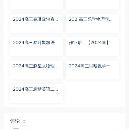
轮【马凯鹏化学a+】秋
度网盘分享
季班 百度网盘分享
2024高三秦琳政治春季
2021高三乐学物理李玮
班（A） 百度网盘分享
第三阶段 百度网盘分享
2024高三叁月聚粮语文
作业帮：【2024春】高
课程【叁月聚粮】语文
一英语 古蓉蓉 A+ 百度
二轮寒春课程 百度网盘
网盘分享
分享
2024高三赵星义物理二
2024高三肖晗数学一轮
轮【赵星义物理S】寒假
【肖晗数学A+】暑假班
班 百度网盘分享
百度网盘分享
2024高三袁慧英语二轮
春季班（A+） 百度网盘
分享
评论
0