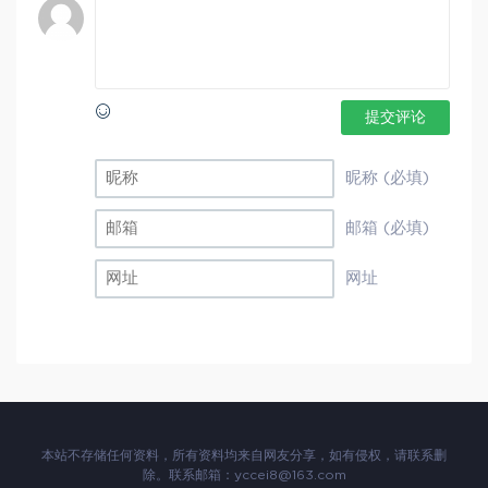
提交评论
昵称 (必填)
邮箱 (必填)
网址
本站不存储任何资料，所有资料均来自网友分享，如有侵权，请联系删
除。联系邮箱：
yccei8@163.com