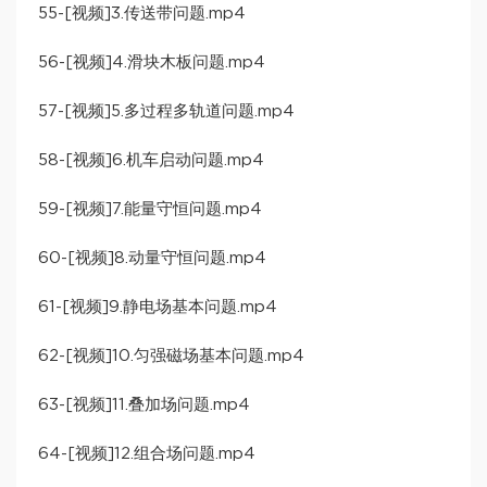
55-[视频]3.传送带问题.mp4
56-[视频]4.滑块木板问题.mp4
57-[视频]5.多过程多轨道问题.mp4
58-[视频]6.机车启动问题.mp4
59-[视频]7.能量守恒问题.mp4
60-[视频]8.动量守恒问题.mp4
61-[视频]9.静电场基本问题.mp4
62-[视频]10.匀强磁场基本问题.mp4
63-[视频]11.叠加场问题.mp4
64-[视频]12.组合场问题.mp4