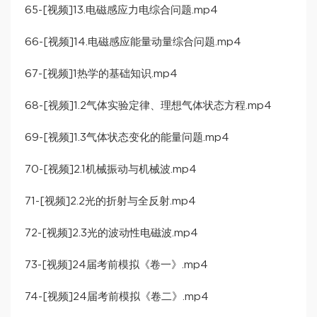
65-[视频]13.电磁感应力电综合问题.mp4
66-[视频]14.电磁感应能量动量综合问题.mp4
67-[视频]1热学的基础知识.mp4
68-[视频]1.2气体实验定律、理想气体状态方程.mp4
69-[视频]1.3气体状态变化的能量问题.mp4
70-[视频]2.1机械振动与机械波.mp4
71-[视频]2.2光的折射与全反射.mp4
72-[视频]2.3光的波动性电磁波.mp4
73-[视频]24届考前模拟《卷一》.mp4
74-[视频]24届考前模拟《卷二》.mp4